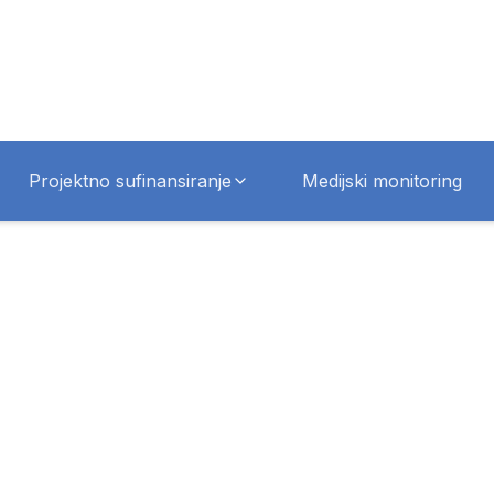
Projektno sufinansiranje
Medijski monitoring