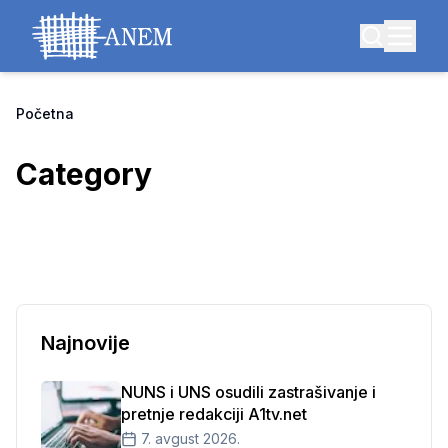
Početna
Category
Najnovije
NUNS i UNS osudili zastrašivanje i
pretnje redakciji A1tv.net
7. avgust 2026.