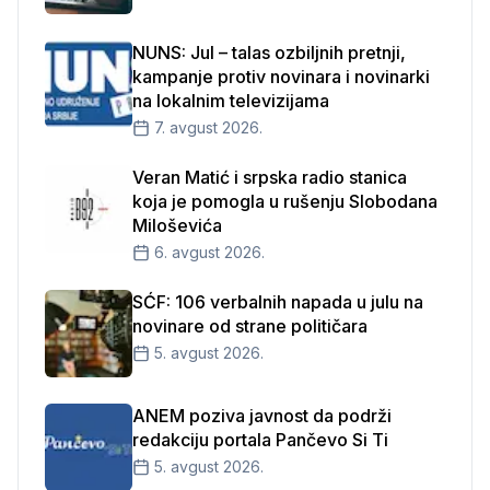
NUNS: Jul – talas ozbiljnih pretnji,
kampanje protiv novinara i novinarki
na lokalnim televizijama
7. avgust 2026.
Veran Matić i srpska radio stanica
koja je pomogla u rušenju Slobodana
Miloševića
6. avgust 2026.
SĆF: 106 verbalnih napada u julu na
novinare od strane političara
5. avgust 2026.
ANEM poziva javnost da podrži
redakciju portala Pančevo Si Ti
5. avgust 2026.