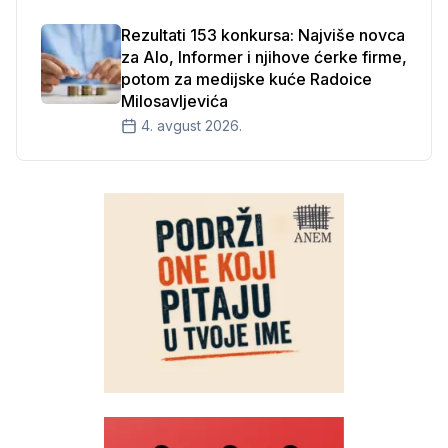
Rezultati 153 konkursa: Najviše novca
za Alo, Informer i njihove ćerke firme,
potom za medijske kuće Radoice
Milosavljevića
4. avgust 2026.