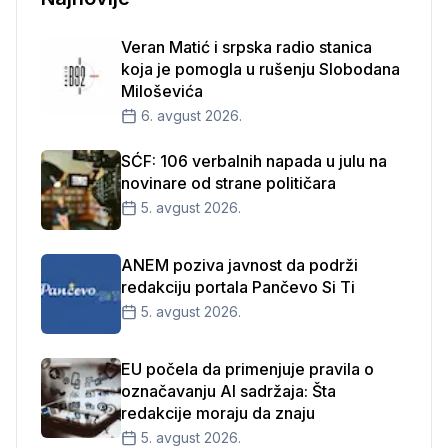
Veran Matić i srpska radio stanica
koja je pomogla u rušenju Slobodana
Miloševića
6. avgust 2026.
SĆF: 106 verbalnih napada u julu na
novinare od strane političara
5. avgust 2026.
ANEM poziva javnost da podrži
redakciju portala Pančevo Si Ti
5. avgust 2026.
EU počela da primenjuje pravila o
označavanju AI sadržaja: Šta
redakcije moraju da znaju
5. avgust 2026.