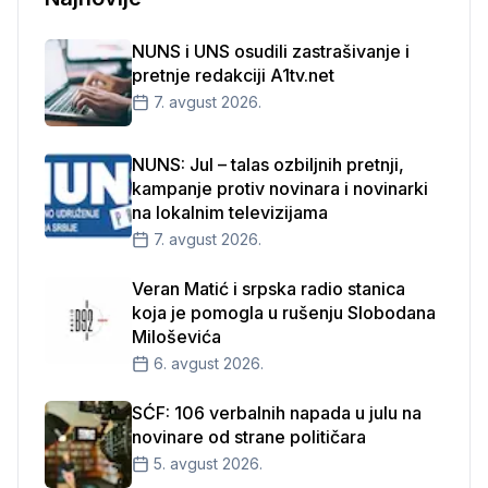
NUNS i UNS osudili zastrašivanje i
pretnje redakciji A1tv.net
7. avgust 2026.
NUNS: Jul – talas ozbiljnih pretnji,
kampanje protiv novinara i novinarki
na lokalnim televizijama
7. avgust 2026.
Veran Matić i srpska radio stanica
koja je pomogla u rušenju Slobodana
Miloševića
6. avgust 2026.
SĆF: 106 verbalnih napada u julu na
novinare od strane političara
5. avgust 2026.