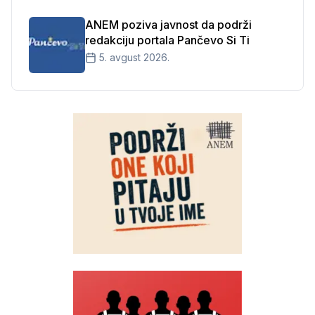
ANEM poziva javnost da podrži
redakciju portala Pančevo Si Ti
5. avgust 2026.