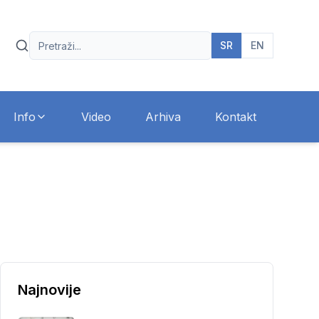
SR
EN
Info
Video
Arhiva
Kontakt
Najnovije