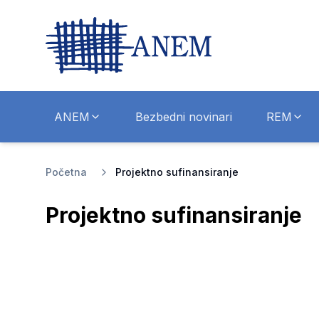
ANEM
Bezbedni novinari
REM
Početna
Projektno sufinansiranje
Projektno sufinansiranje