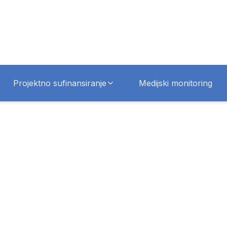
Projektno sufinansiranje
Medijski monitoring