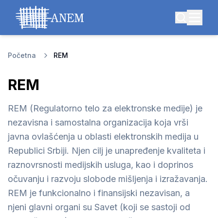
Početna
REM
REM
REM
(Regulatorno telo za elektronske medije) je
nezavisna i samostalna organizacija koja vrši
javna ovlašćenja u oblasti elektronskih medija u
Republici Srbiji. Njen cilj je unapređenje kvaliteta i
raznovrsnosti medijskih usluga, kao i doprinos
očuvanju i razvoju slobode mišljenja i izražavanja.
REM je funkcionalno i finansijski nezavisan, a
njeni glavni organi su Savet (koji se sastoji od