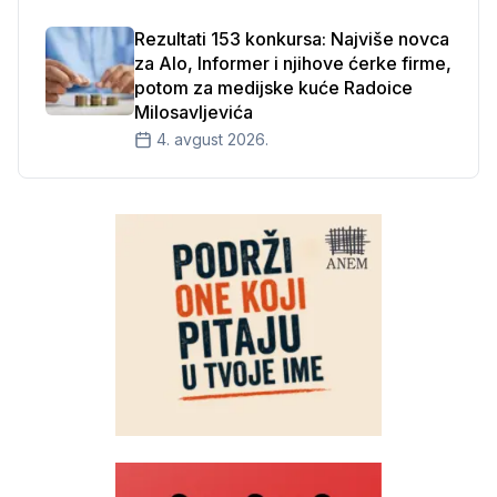
Rezultati 153 konkursa: Najviše novca
za Alo, Informer i njihove ćerke firme,
potom za medijske kuće Radoice
Milosavljevića
4. avgust 2026.