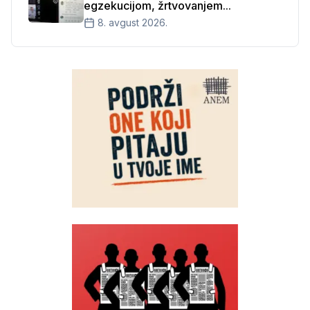
egzekucijom, žrtvovanjem...
8. avgust 2026.