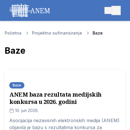
Početna
Projektno sufinansiranje
Baze
Baze
Baze
ANEM baza rezultata medijskih
konkursa u 2026. godini
10. jun 2026.
Asocijacija nezavisnih elektronskih medija (ANEM)
objavila je bazu s rezultatima konkursa za