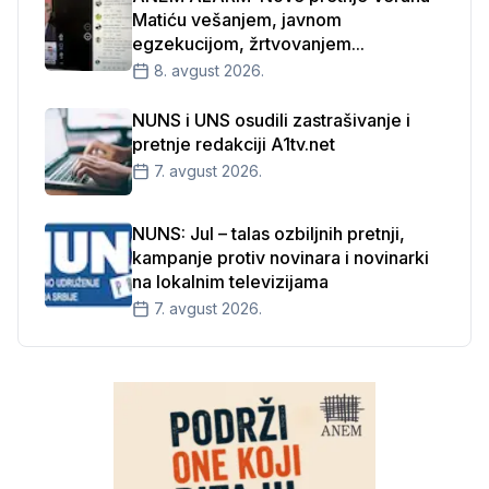
Matiću vešanjem, javnom
egzekucijom, žrtvovanjem...
8. avgust 2026.
NUNS i UNS osudili zastrašivanje i
pretnje redakciji A1tv.net
7. avgust 2026.
NUNS: Jul – talas ozbiljnih pretnji,
kampanje protiv novinara i novinarki
na lokalnim televizijama
7. avgust 2026.