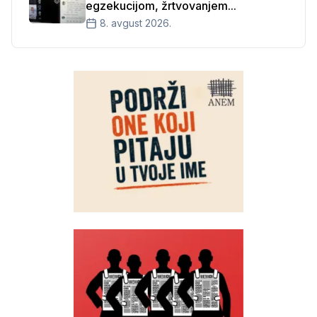
egzekucijom, žrtvovanjem...
8. avgust 2026.