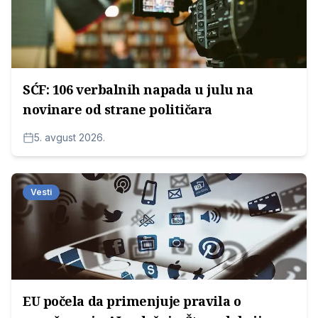
SĆF: 106 verbalnih napada u julu na
novinare od strane političara
5. avgust 2026.
Vesti
EU počela da primenjuje pravila o