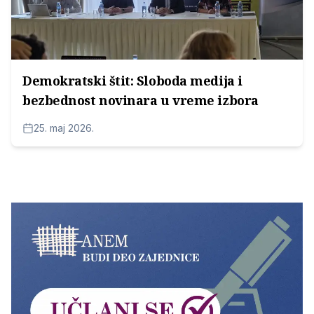
Demokratski štit: Sloboda medija i
bezbednost novinara u vreme izbora
25. maj 2026.