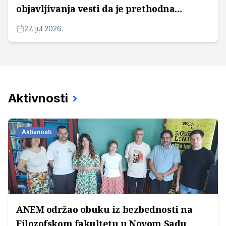
objavljivanja vesti da je prethodna
pretnja prijavljena
27. jul 2026.
Aktivnosti
›
Aktivnosti
ANEM održao obuku iz bezbednosti na
Filozofskom fakultetu u Novom Sadu