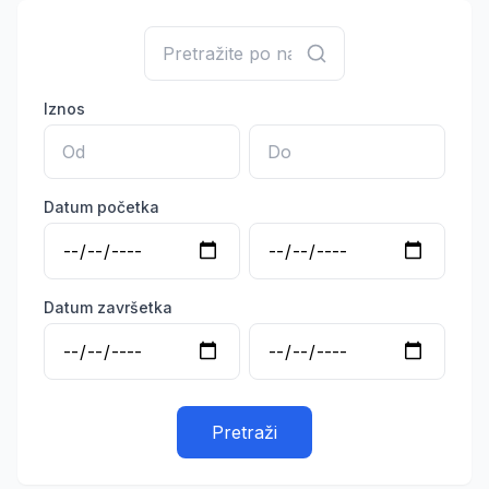
Iznos
Datum početka
Datum završetka
Pretraži