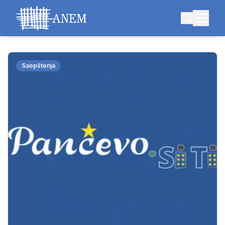
Saopštenja