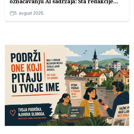
označavanju AI sadržaja: Šta redakcije
moraju da znaju
5. avgust 2026.