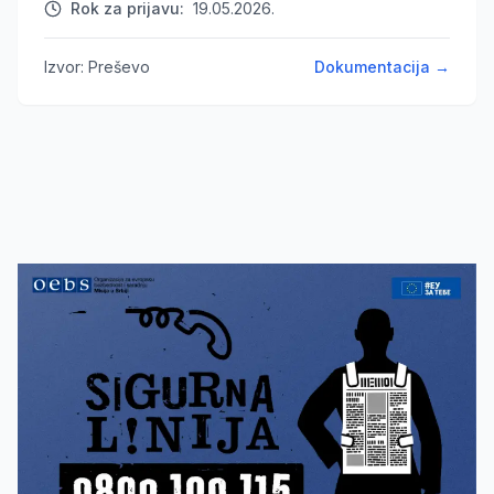
Rok za prijavu
:
19.05.2026.
Izvor
:
Preševo
Dokumentacija
→