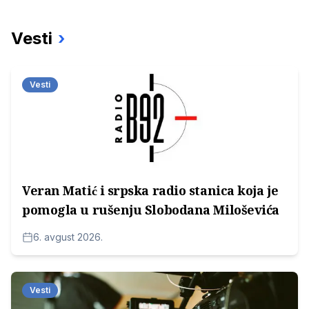
Vesti
›
Vesti
Veran Matić i srpska radio stanica koja je
pomogla u rušenju Slobodana Miloševića
6. avgust 2026.
Vesti