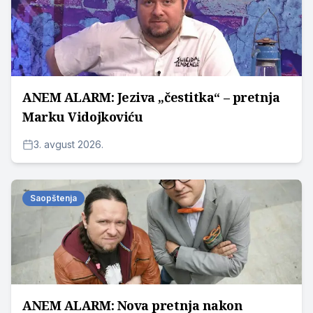
ANEM ALARM: Jeziva „čestitka“ – pretnja
Marku Vidojkoviću
3. avgust 2026.
Saopštenja
ANEM ALARM: Nova pretnja nakon