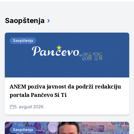
Saopštenja
›
Saopštenja
ANEM poziva javnost da podrži redakciju
portala Pančevo Si Ti
5. avgust 2026.
Saopštenja