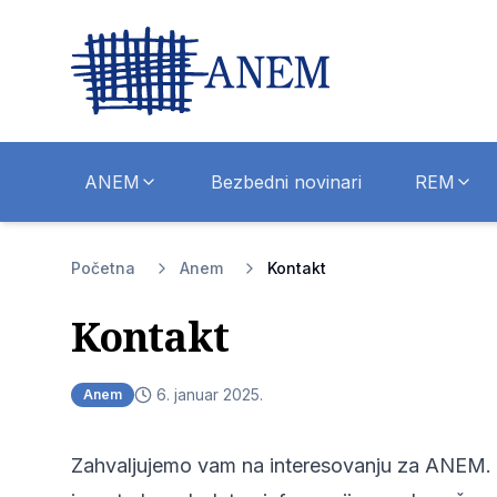
ANEM
Bezbedni novinari
REM
Početna
Anem
Kontakt
Kontakt
6. januar 2025.
Anem
Zahvaljujemo vam na interesovanju za ANEM. Uk