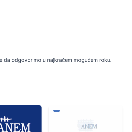
se da odgovorimo u najkraćem mogućem roku.