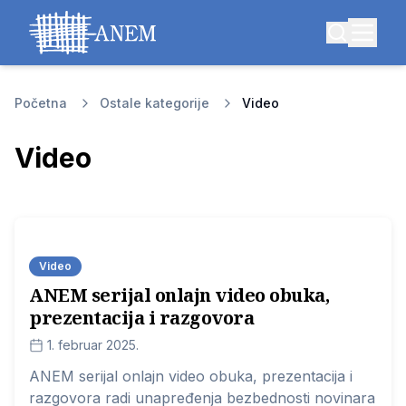
Početna
Ostale kategorije
Video
Video
Video
ANEM serijal onlajn video obuka,
prezentacija i razgovora
1. februar 2025.
ANEM serijal onlajn video obuka, prezentacija i
razgovora radi unapređenja bezbednosti novinara