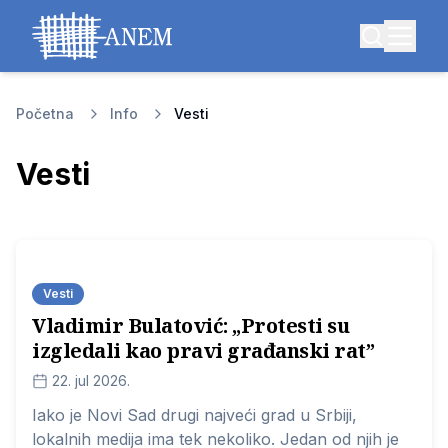
Početna
Info
Vesti
Vesti
Vesti
Vladimir Bulatović: „Protesti su
izgledali kao pravi građanski rat”
22. jul 2026.
Iako je Novi Sad drugi najveći grad u Srbiji,
lokalnih medija ima tek nekoliko. Jedan od njih je