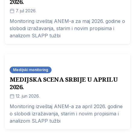
2026.
7. jul 2026.
Monitoring izveštaj ANEM-a za maj 2026. godine o
slobodi izražavanja, starim i novim propisima i
analizom SLAPP tužbi
Medijski monitoring
MEDIJSKA SCENA SRBIJE U APRILU
2026.
12. jun 2026.
Monitoring izveštaj ANEM-a za april 2026. godine
o slobodi izražavanja, starim i novim propisima i
analizom SLAPP tužbi