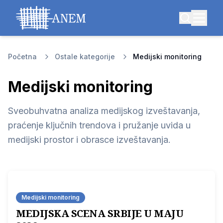
Početna
Ostale kategorije
Medijski monitoring
Medijski monitoring
Sveobuhvatna analiza medijskog izveštavanja,
praćenje ključnih trendova i pružanje uvida u
medijski prostor i obrasce izveštavanja.
Medijski monitoring
MEDIJSKA SCENA SRBIJE U MAJU