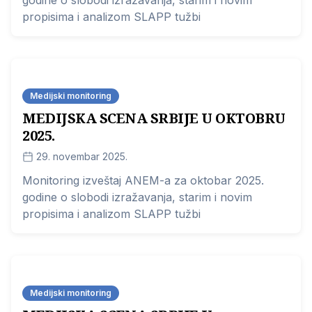
godine o slobodi izražavanja, starim i novim
propisima i analizom SLAPP tužbi
Medijski monitoring
MEDIJSKA SCENA SRBIJE U OKTOBRU
2025.
29. novembar 2025.
Monitoring izveštaj ANEM-a za oktobar 2025.
godine o slobodi izražavanja, starim i novim
propisima i analizom SLAPP tužbi
Medijski monitoring