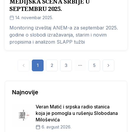
MEDIJSKA SCENA SRBIJE U
SEPTEMBRU 2025.
14. novembar 2025.
Monitoring izveštaj ANEM-a za septembar 2025.
godine o slobodi izražavanja, starim i novim
propisima i analizom SLAPP tužbi
1
2
3
5
Najnovije
Veran Matić i srpska radio stanica
koja je pomogla u rušenju Slobodana
Miloševića
6. avgust 2026.