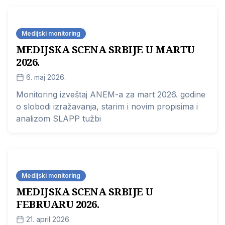
Medijski monitoring
MEDIJSKA SCENA SRBIJE U MARTU
2026.
6. maj 2026.
Monitoring izveštaj ANEM-a za mart 2026. godine
o slobodi izražavanja, starim i novim propisima i
analizom SLAPP tužbi
Medijski monitoring
MEDIJSKA SCENA SRBIJE U
FEBRUARU 2026.
21. april 2026.