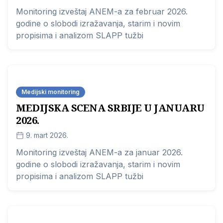
Monitoring izveštaj ANEM-a za februar 2026.
godine o slobodi izražavanja, starim i novim
propisima i analizom SLAPP tužbi
Medijski monitoring
​MEDIJSKA SCENA SRBIJE U JANUARU
2026.
9. mart 2026.
Monitoring izveštaj ANEM-a za januar 2026.
godine o slobodi izražavanja, starim i novim
propisima i analizom SLAPP tužbi