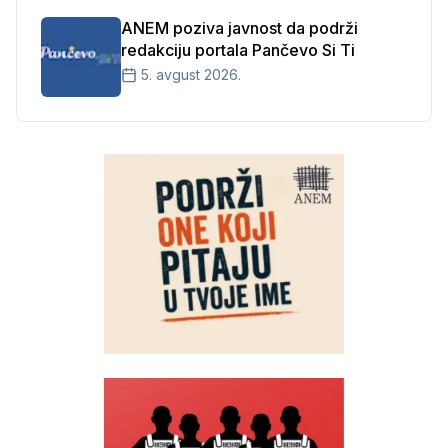
ANEM poziva javnost da podrži
redakciju portala Pančevo Si Ti
5. avgust 2026.