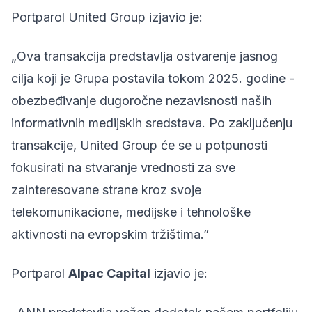
Portparol United Group izjavio je:
„Ova transakcija predstavlja ostvarenje jasnog
cilja koji je Grupa postavila tokom 2025. godine -
obezbeđivanje dugoročne nezavisnosti naših
informativnih medijskih sredstava. Po zaključenju
transakcije, United Group će se u potpunosti
fokusirati na stvaranje vrednosti za sve
zainteresovane strane kroz svoje
telekomunikacione, medijske i tehnološke
aktivnosti na evropskim tržištima.”
Portparol
Alpac Capital
izjavio je: