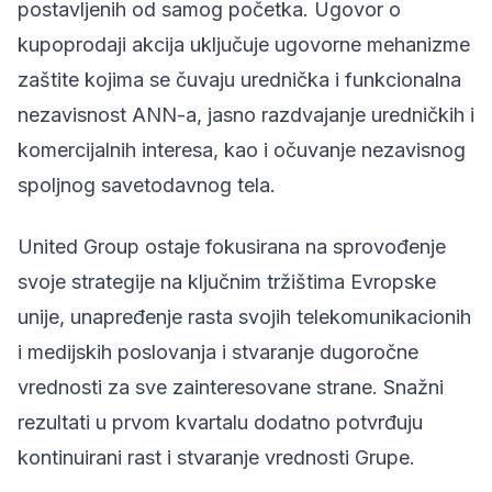
postavljenih od samog početka. Ugovor o
kupoprodaji akcija uključuje ugovorne mehanizme
zaštite kojima se čuvaju urednička i funkcionalna
nezavisnost ANN-a, jasno razdvajanje uredničkih i
komercijalnih interesa, kao i očuvanje nezavisnog
spoljnog savetodavnog tela.
United Group ostaje fokusirana na sprovođenje
svoje strategije na ključnim tržištima Evropske
unije, unapređenje rasta svojih telekomunikacionih
i medijskih poslovanja i stvaranje dugoročne
vrednosti za sve zainteresovane strane. Snažni
rezultati u prvom kvartalu dodatno potvrđuju
kontinuirani rast i stvaranje vrednosti Grupe.