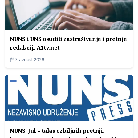
NUNS i UNS osudili zastrašivanje i pretnje
redakciji A1tv.net
7. avgust 2026.
NUNS: Jul – talas ozbiljnih pretnji,