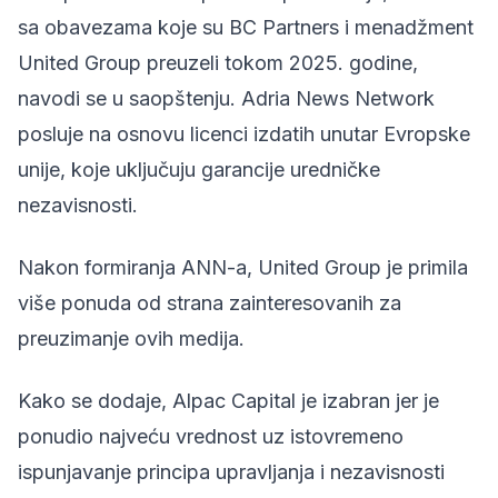
sa obavezama koje su BC Partners i menadžment
United Group preuzeli tokom 2025. godine,
navodi se u saopštenju. Adria News Network
posluje na osnovu licenci izdatih unutar Evropske
unije, koje uključuju garancije uredničke
nezavisnosti.
Nakon formiranja ANN-a, United Group je primila
više ponuda od strana zainteresovanih za
preuzimanje ovih medija.
Kako se dodaje, Alpac Capital je izabran jer je
ponudio najveću vrednost uz istovremeno
ispunjavanje principa upravljanja i nezavisnosti