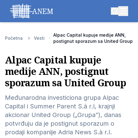
Alpac Capital kupuje medije ANN,
Početna
Vesti
postignut sporazum sa United Group
Alpac Capital kupuje
medije ANN, postignut
sporazum sa United Group
Međunarodna investiciona grupa Alpac
Capital i Summer Parent S.à r.l, krajnji
akcionar United Group („Grupa”), danas
potvrđuju da je postignut sporazum o
prodaji kompanije Adria News S.à r.l.