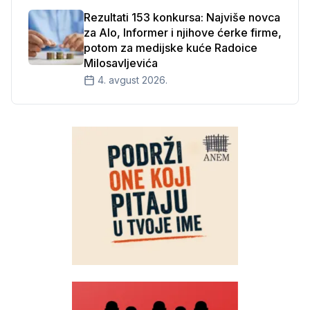
Rezultati 153 konkursa: Najviše novca
za Alo, Informer i njihove ćerke firme,
potom za medijske kuće Radoice
Milosavljevića
4. avgust 2026.