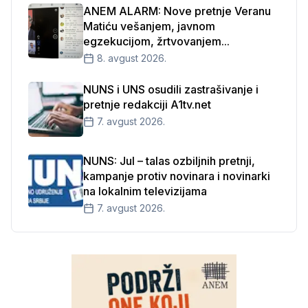
ANEM ALARM: Nove pretnje Veranu
Matiću vešanjem, javnom
egzekucijom, žrtvovanjem...
8. avgust 2026.
NUNS i UNS osudili zastrašivanje i
pretnje redakciji A1tv.net
7. avgust 2026.
NUNS: Jul – talas ozbiljnih pretnji,
kampanje protiv novinara i novinarki
na lokalnim televizijama
7. avgust 2026.