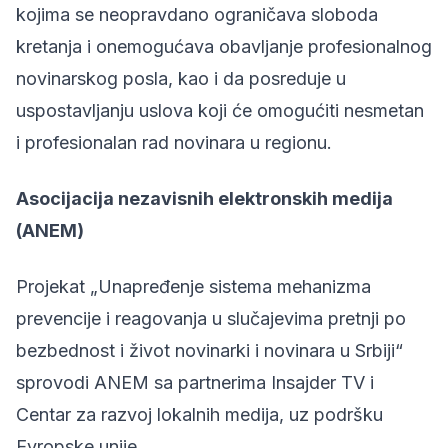
kojima se neopravdano ograničava sloboda
kretanja i onemogućava obavljanje profesionalnog
novinarskog posla, kao i da posreduje u
uspostavljanju uslova koji će omogućiti nesmetan
i profesionalan rad novinara u regionu.
Asocijacija nezavisnih elektronskih medija
(ANEM)
Projekat „Unapređenje sistema mehanizma
prevencije i reagovanja u slučajevima pretnji po
bezbednost i život novinarki i novinara u Srbiji“
sprovodi ANEM sa partnerima Insajder TV i
Centar za razvoj lokalnih medija, uz podršku
Evropske unije.