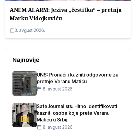
ANEM ALARM: Jeziva „čestitka“ – pretnja
Marku Vidojkoviću
3. avgust 2026.
Najnovije
UNS: Pronaći i kazniti odgovorne za
pretnje Veranu Matiću
8. avgust 2026.
SafeJournalists: Hitno identifikovati i
kazniti osobe koje prete Veranu
Matiću u Srbiji
8. avgust 2026.