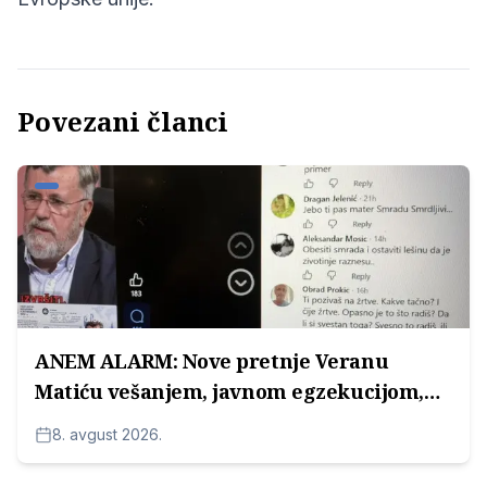
Povezani članci
ANEM ALARM: Nove pretnje Veranu
Matiću vešanjem, javnom egzekucijom,
žrtvovanjem...
8. avgust 2026.