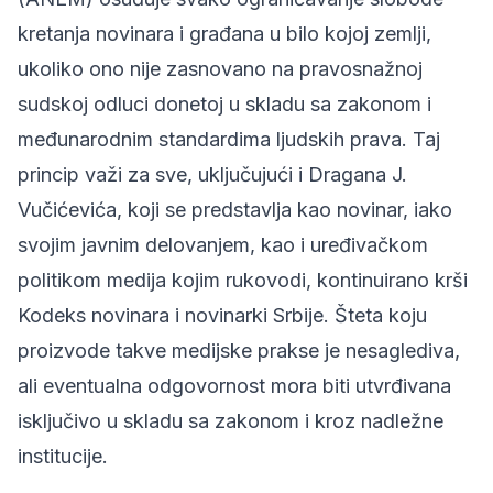
kretanja novinara i građana u bilo kojoj zemlji,
ukoliko ono nije zasnovano na pravosnažnoj
sudskoj odluci donetoj u skladu sa zakonom i
međunarodnim standardima ljudskih prava. Taj
princip važi za sve, uključujući i Dragana J.
Vučićevića, koji se predstavlja kao novinar, iako
svojim javnim delovanjem, kao i uređivačkom
politikom medija kojim rukovodi, kontinuirano krši
Kodeks novinara i novinarki Srbije. Šteta koju
proizvode takve medijske prakse je nesaglediva,
ali eventualna odgovornost mora biti utvrđivana
isključivo u skladu sa zakonom i kroz nadležne
institucije.