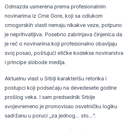
Odmazda usmerena prema profesionalnim
novinarima iz Crne Gore, koji sa odlukom
crnogorskih vlasti nemaju nikakve veze, potpuno
je neprihvatljiva. Posebno zabrinjava činjenica da
je reč o novinarima koji profesionalno obavljaju
svoj posao, poštujući etičke kodekse novinarstva
i principe slobode medija.
Aktuelnu vlast u Srbiji karakterišu retorika i
postupci koji podsećaju na devedesete godine
prošlog veka. I sam predsednik Srbije
svojevremeno je promovisao osvetničku logiku
sadržanu u poruci „za jednog... sto...“.