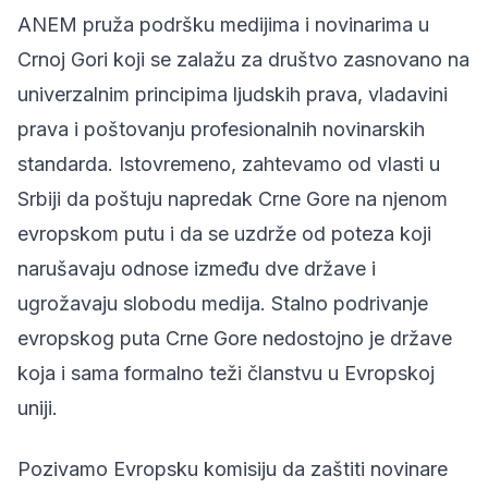
ANEM pruža podršku medijima i novinarima u
Crnoj Gori koji se zalažu za društvo zasnovano na
univerzalnim principima ljudskih prava, vladavini
prava i poštovanju profesionalnih novinarskih
standarda. Istovremeno, zahtevamo od vlasti u
Srbiji da poštuju napredak Crne Gore na njenom
evropskom putu i da se uzdrže od poteza koji
narušavaju odnose između dve države i
ugrožavaju slobodu medija. Stalno podrivanje
evropskog puta Crne Gore nedostojno je države
koja i sama formalno teži članstvu u Evropskoj
uniji.
Pozivamo Evropsku komisiju da zaštiti novinare