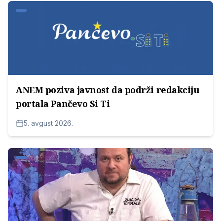
ANEM poziva javnost da podrži redakciju
portala Pančevo Si Ti
5. avgust 2026.