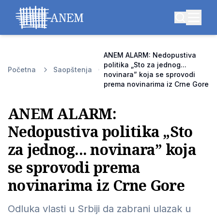
ANEM ALARM: Nedopustiva
politika „Sto za jednog...
Početna
Saopštenja
novinara” koja se sprovodi
prema novinarima iz Crne Gore
ANEM ALARM:
Nedopustiva politika „Sto
za jednog... novinara” koja
se sprovodi prema
novinarima iz Crne Gore
Odluka vlasti u Srbiji da zabrani ulazak u