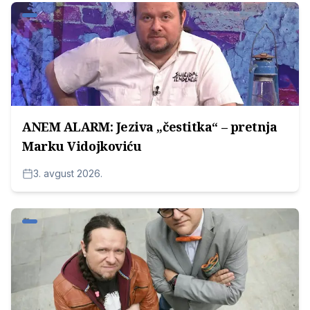
ANEM ALARM: Jeziva „čestitka“ – pretnja
Marku Vidojkoviću
3. avgust 2026.