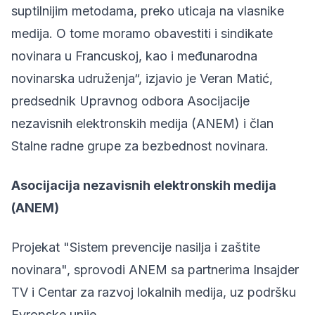
suptilnijim metodama, preko uticaja na vlasnike
medija. O tome moramo obavestiti i sindikate
novinara u Francuskoj, kao i međunarodna
novinarska udruženja“, izjavio je Veran Matić,
predsednik Upravnog odbora Asocijacije
nezavisnih elektronskih medija (ANEM) i član
Stalne radne grupe za bezbednost novinara.
Asocijacija nezavisnih elektronskih medija
(ANEM)
Projekat "Sistem prevencije nasilja i zaštite
novinara", sprovodi ANEM sa partnerima Insajder
TV i Centar za razvoj lokalnih medija, uz podršku
Evropske unije.