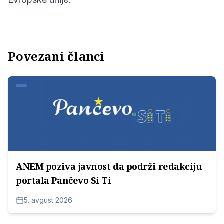
Povezani članci
ANEM poziva javnost da podrži redakciju
portala Pančevo Si Ti
5. avgust 2026.