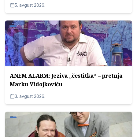
5. avgust 2026.
ANEM ALARM: Jeziva „čestitka“ – pretnja
Marku Vidojkoviću
3. avgust 2026.