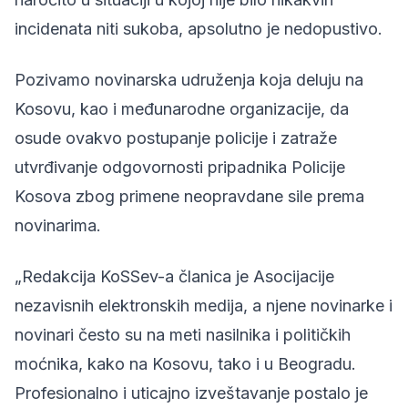
incidenata niti sukoba, apsolutno je nedopustivo.
Pozivamo novinarska udruženja koja deluju na
Kosovu, kao i međunarodne organizacije, da
osude ovakvo postupanje policije i zatraže
utvrđivanje odgovornosti pripadnika Policije
Kosova zbog primene neopravdane sile prema
novinarima.
„Redakcija KoSSev-a članica je Asocijacije
nezavisnih elektronskih medija, a njene novinarke i
novinari često su na meti nasilnika i političkih
moćnika, kako na Kosovu, tako i u Beogradu.
Profesionalno i uticajno izveštavanje postalo je