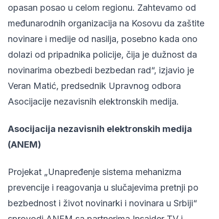
opasan posao u celom regionu. Zahtevamo od
međunarodnih organizacija na Kosovu da zaštite
novinare i medije od nasilja, posebno kada ono
dolazi od pripadnika policije, čija je dužnost da
novinarima obezbedi bezbedan rad“, izjavio je
Veran Matić, predsednik Upravnog odbora
Asocijacije nezavisnih elektronskih medija.
Asocijacija nezavisnih elektronskih medija
(ANEM)
Projekat „Unapređenje sistema mehanizma
prevencije i reagovanja u slučajevima pretnji po
bezbednost i život novinarki i novinara u Srbiji“
sprovodi ANEM sa partnerima Insajder TV i