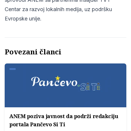
Centar za razvoj lokalnih medija, uz podršku
Evropske unije.
Povezani članci
ANEM poziva javnost da podrži redakciju
portala Pančevo Si Ti