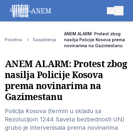
ANEM ALARM: Protest zbog
Početna
Saopštenja
nasilja Policije Kosova prema
novinarima na Gazimestanu
ANEM ALARM: Protest zbog
nasilja Policije Kosova
prema novinarima na
Gazimestanu
Policija Kosova (termin u skladu sa
Rezolucijom 1244 Saveta bezbednosti UN)
grubo je intervenisala prema novinarima