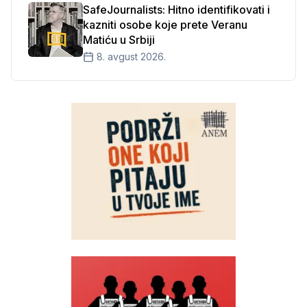
SafeJournalists: Hitno identifikovati i
kazniti osobe koje prete Veranu
Matiću u Srbiji
8. avgust 2026.