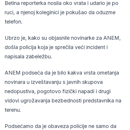
Betina reporterka nosila oko vrata i udario je po
ruci, a njenoj koleginici je pokušao da oduzme
telefon.
Ubrzo je, kako su objasnile novinarke za ANEM,
došla policija koja je sprečila veći incident i
napisala zabeležbu.
ANEM podseća da je bilo kakva vrsta ometanja
novinara u izveštavanju s javnih skupova
nedopustiva, pogotovo fizički napadi i drugi
vidovi ugrožavanja bezbednosti predstavnika na
terenu.
Podsećamo da je obaveza policije ne samo da