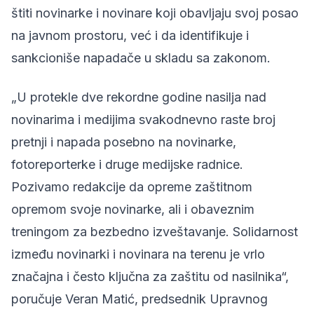
štiti novinarke i novinare koji obavljaju svoj posao
na javnom prostoru, već i da identifikuje i
sankcioniše napadače u skladu sa zakonom.
„U protekle dve rekordne godine nasilja nad
novinarima i medijima svakodnevno raste broj
pretnji i napada posebno na novinarke,
fotoreporterke i druge medijske radnice.
Pozivamo redakcije da opreme zaštitnom
opremom svoje novinarke, ali i obaveznim
treningom za bezbedno izveštavanje. Solidarnost
između novinarki i novinara na terenu je vrlo
značajna i često ključna za zaštitu od nasilnika“,
poručuje Veran Matić, predsednik Upravnog