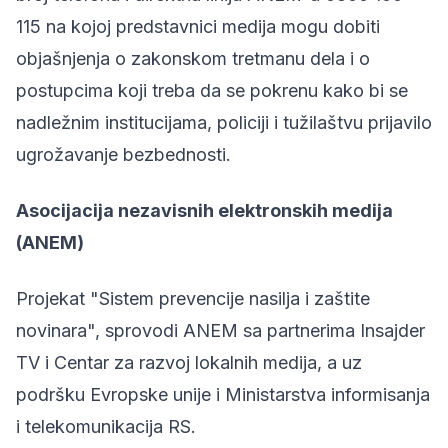
115 na kojoj predstavnici medija mogu dobiti
objašnjenja o zakonskom tretmanu dela i o
postupcima koji treba da se pokrenu kako bi se
nadležnim institucijama, policiji i tužilaštvu prijavilo
ugrožavanje bezbednosti.
Asocijacija nezavisnih elektronskih medija
(ANEM)
Projekat "Sistem prevencije nasilja i zaštite
novinara", sprovodi ANEM sa partnerima Insajder
TV i Centar za razvoj lokalnih medija, a uz
podršku Evropske unije i Ministarstva informisanja
i telekomunikacija RS.