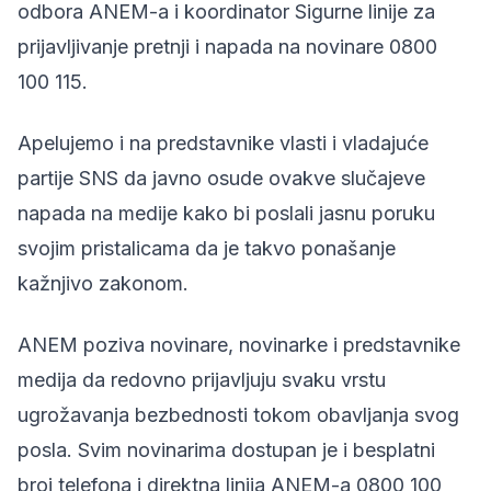
odbora ANEM-a i koordinator Sigurne linije za
prijavljivanje pretnji i napada na novinare 0800
100 115.
Apelujemo i na predstavnike vlasti i vladajuće
partije SNS da javno osude ovakve slučajeve
napada na medije kako bi poslali jasnu poruku
svojim pristalicama da je takvo ponašanje
kažnjivo zakonom.
ANEM poziva novinare, novinarke i predstavnike
medija da redovno prijavljuju svaku vrstu
ugrožavanja bezbednosti tokom obavljanja svog
posla. Svim novinarima dostupan je i besplatni
broj telefona i direktna linija ANEM-a 0800 100