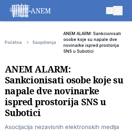
ANEM ALARM: Sankcionisati
osobe koje su napale dve
Početna
Saopštenja
novinarke ispred prostorija
SNS u Subotici
ANEM ALARM:
Sankcionisati osobe koje su
napale dve novinarke
ispred prostorija SNS u
Subotici
Asocijacija nezavisnih elektronskih medija