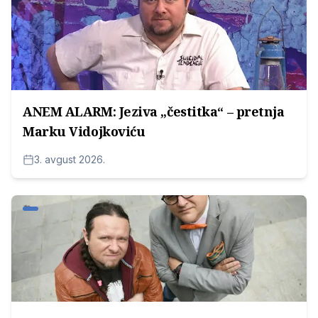
ANEM ALARM: Jeziva „čestitka“ – pretnja
Marku Vidojkoviću
3. avgust 2026.