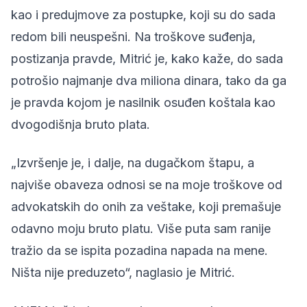
kao i predujmove za postupke, koji su do sada
redom bili neuspešni. Na troškove suđenja,
postizanja pravde, Mitrić je, kako kaže, do sada
potrošio najmanje dva miliona dinara, tako da ga
je pravda kojom je nasilnik osuđen koštala kao
dvogodišnja bruto plata.
„Izvršenje je, i dalje, na dugačkom štapu, a
najviše obaveza odnosi se na moje troškove od
advokatskih do onih za veštake, koji premašuje
odavno moju bruto platu. Više puta sam ranije
tražio da se ispita pozadina napada na mene.
Ništa nije preduzeto“, naglasio je Mitrić.