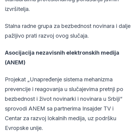
izvršitelja.
Stalna radne grupa za bezbednost novinara i dalje
pažljivo prati razvoj ovog slučaja.
Asocijacija nezavisnih elektronskih medija
(ANEM)
Projekat „Unapređenje sistema mehanizma
prevencije i reagovanja u slučajevima pretnji po
bezbednost i život novinarki i novinara u Srbiji“
sprovodi ANEM sa partnerima Insajder TV i
Centar za razvoj lokalnih medija, uz podršku
Evropske unije.