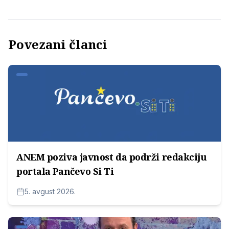
Povezani članci
ANEM poziva javnost da podrži redakciju
portala Pančevo Si Ti
5. avgust 2026.