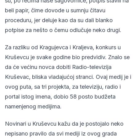
su, po rečima naše sagovornice, potpis stavili na
beli papir, čime dovode u sumnju čitavu
proceduru, jer deluje kao da su dali blanko
potpise za nešto o čemu odlučuje neko drugi.
Za razliku od Kragujevca i Kraljeva, konkurs u
Kruševcu je svake godine bio predvidiv. Znalo se
da će većinu novca dobiti Radio-televizija
Kruševac, bliska vladajućoj stranci. Ovaj medij je i
ovog puta, sa tri projekta, za televiziju, radio i
portal istog imena, dobio 58 posto budžeta
namenjenog medijima.
Novinari u Kruševcu kažu da je postojalo neko
nepisano pravilo da svi mediji iz ovog grada