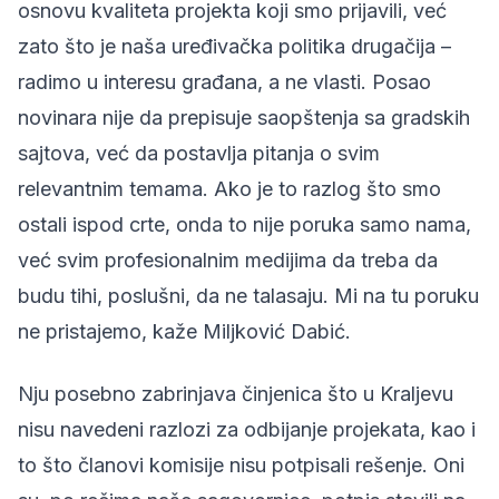
osnovu kvaliteta projekta koji smo prijavili, već
zato što je naša uređivačka politika drugačija –
radimo u interesu građana, a ne vlasti. Posao
novinara nije da prepisuje saopštenja sa gradskih
sajtova, već da postavlja pitanja o svim
relevantnim temama. Ako je to razlog što smo
ostali ispod crte, onda to nije poruka samo nama,
već svim profesionalnim medijima da treba da
budu tihi, poslušni, da ne talasaju. Mi na tu poruku
ne pristajemo, kaže Miljković Dabić.
Nju posebno zabrinjava činjenica što u Kraljevu
nisu navedeni razlozi za odbijanje projekata, kao i
to što članovi komisije nisu potpisali rešenje. Oni