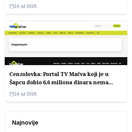
24. jul 2026.
Cenzolovka: Portal TV Mačva koji je u
Šapcu dobio 6,6 miliona dinara nema
Impressum
24. jul 2026.
Najnovije