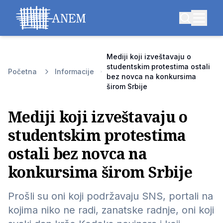
Mediji koji izveštavaju o
studentskim protestima ostali
Početna
Informacije
bez novca na konkursima
širom Srbije
Mediji koji izveštavaju o
studentskim protestima
ostali bez novca na
konkursima širom Srbije
Prošli su oni koji podržavaju SNS, portali na
kojima niko ne radi, zanatske radnje, oni koji