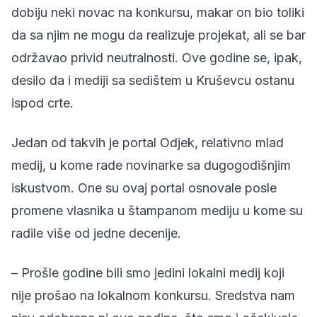
dobiju neki novac na konkursu, makar on bio toliki
da sa njim ne mogu da realizuje projekat, ali se bar
održavao privid neutralnosti. Ove godine se, ipak,
desilo da i mediji sa sedištem u Kruševcu ostanu
ispod crte.
Jedan od takvih je portal
Odjek
, relativno mlad
medij, u kome rade novinarke sa dugogodišnjim
iskustvom. One su ovaj portal osnovale posle
promene vlasnika u štampanom mediju u kome su
radile više od jedne decenije.
– Prošle godine bili smo jedini lokalni medij koji
nije prošao na lokalnom konkursu. Sredstva nam