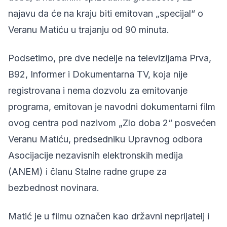
najavu da će na kraju biti emitovan „specijal“ o
Veranu Matiću u trajanju od 90 minuta.
Podsetimo, pre dve nedelje na televizijama Prva,
B92, Informer i Dokumentarna TV, koja nije
registrovana i nema dozvolu za emitovanje
programa, emitovan je navodni dokumentarni film
ovog centra pod nazivom „Zlo doba 2“ posvećen
Veranu Matiću, predsedniku Upravnog odbora
Asocijacije nezavisnih elektronskih medija
(ANEM) i članu Stalne radne grupe za
bezbednost novinara.
Matić je u filmu označen kao državni neprijatelj i