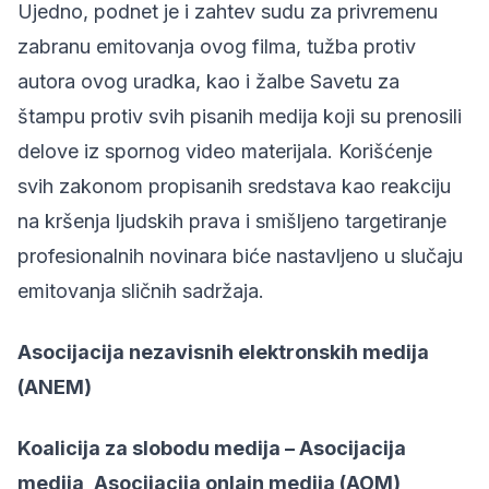
Ujedno, podnet je i zahtev sudu za privremenu
zabranu emitovanja ovog filma, tužba protiv
autora ovog uradka, kao i žalbe Savetu za
štampu protiv svih pisanih medija koji su prenosili
delove iz spornog video materijala. Korišćenje
svih zakonom propisanih sredstava kao reakciju
na kršenja ljudskih prava i smišljeno targetiranje
profesionalnih novinara biće nastavljeno u slučaju
emitovanja sličnih sadržaja.
Asocijacija nezavisnih elektronskih medija
(ANEM)
Koalicija za slobodu medija – Asocijacija
medija, Asocijacija onlajn medija (AOM),