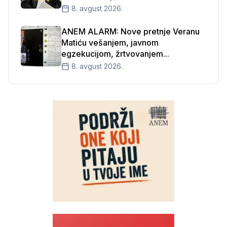
8. avgust 2026.
ANEM ALARM: Nove pretnje Veranu
Matiću vešanjem, javnom
egzekucijom, žrtvovanjem...
8. avgust 2026.