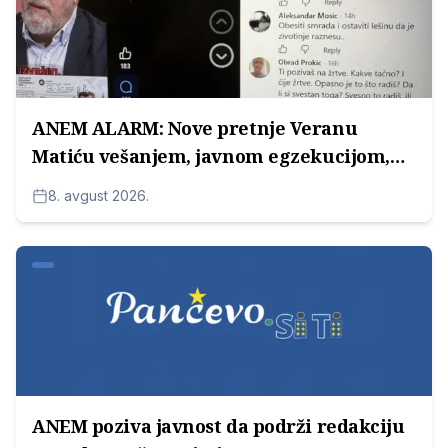
ANEM ALARM: Nove pretnje Veranu
Matiću vešanjem, javnom egzekucijom,
žrtvovanjem...
8. avgust 2026.
ANEM poziva javnost da podrži redakciju