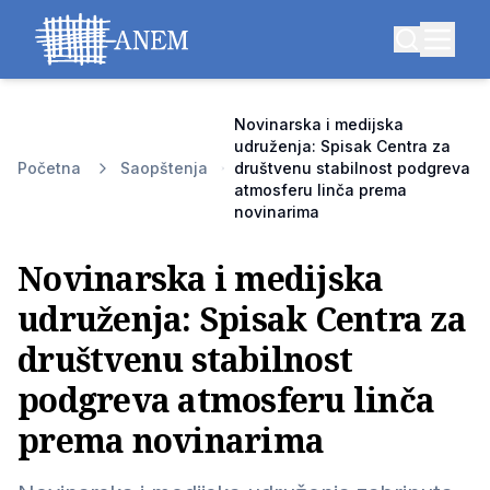
Novinarska i medijska
udruženja: Spisak Centra za
Početna
Saopštenja
društvenu stabilnost podgreva
atmosferu linča prema
novinarima
Novinarska i medijska
udruženja: Spisak Centra za
društvenu stabilnost
podgreva atmosferu linča
prema novinarima