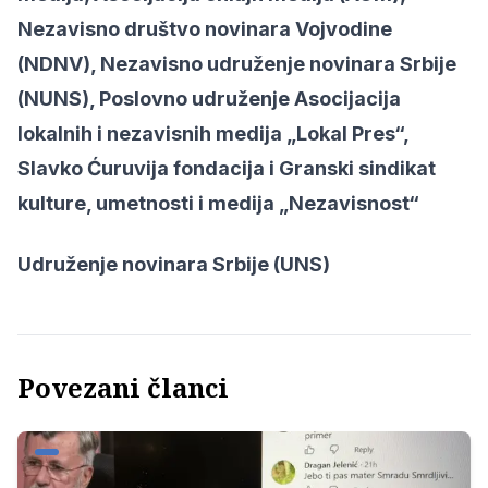
Nezavisno društvo novinara Vojvodine
(NDNV), Nezavisno udruženje novinara Srbije
(NUNS), Poslovno udruženje Asocijacija
lokalnih i nezavisnih medija „Lokal Pres“,
Slavko Ćuruvija fondacija i Granski sindikat
kulture, umetnosti i medija „Nezavisnost“
Udruženje novinara Srbije (UNS)
Povezani članci