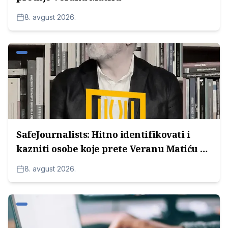
8. avgust 2026.
SafeJournalists: Hitno identifikovati i
kazniti osobe koje prete Veranu Matiću u
Srbiji
8. avgust 2026.