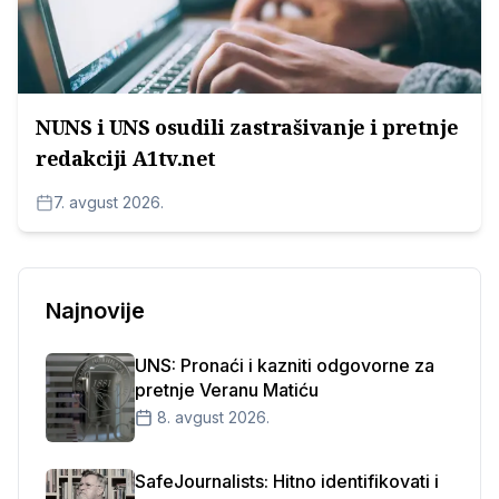
NUNS i UNS osudili zastrašivanje i pretnje
redakciji A1tv.net
7. avgust 2026.
Najnovije
UNS: Pronaći i kazniti odgovorne za
pretnje Veranu Matiću
8. avgust 2026.
SafeJournalists: Hitno identifikovati i