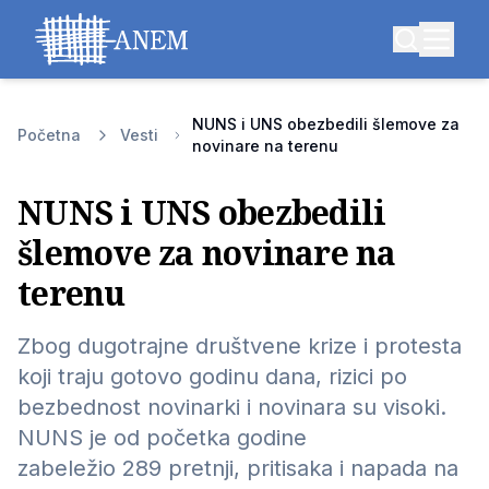
NUNS i UNS obezbedili šlemove za
Početna
Vesti
novinare na terenu
NUNS i UNS obezbedili
šlemove za novinare na
terenu
Zbog dugotrajne društvene krize i protesta
koji traju gotovo godinu dana, rizici po
bezbednost novinarki i novinara su visoki.
NUNS je od početka godine
zabeležio 289 pretnji, pritisaka i napada na