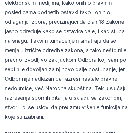
elektronskim medijima, kako onih o pravnim
posledicama podnetih ostavki tako i onih o
odlaganju izbora, precizirajuci da član 18 Zakona
jasno određuje kako se ostavka daje, i kad stupa
na snagu. Takvim tumačenjem smatraju da se
menjaju izričite odredbe zakona, a tako nešto nije
pravno izvodljivo zaključkom Odbora koji sam po
sebi nije dovoljan za njihovo dalje postupanje, jer
Odbor nije nadležan da razreši nastale pravne
nedoumice, već Narodna skupština. Tek u slučaju
razrešenja spornih pitanja u skladu sa zakonom,
stvorili bi se uslovi da preuzmu vršenje funkcija na
koje su izabrani.