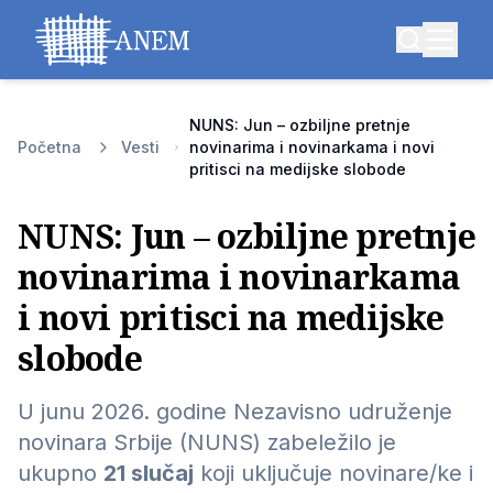
NUNS: Jun – ozbiljne pretnje
Početna
Vesti
novinarima i novinarkama i novi
pritisci na medijske slobode
NUNS: Jun – ozbiljne pretnje
novinarima i novinarkama
i novi pritisci na medijske
slobode
U junu 2026. godine Nezavisno udruženje
novinara Srbije (NUNS) zabeležilo je
ukupno
21 slučaj
koji uključuje novinare/ke i