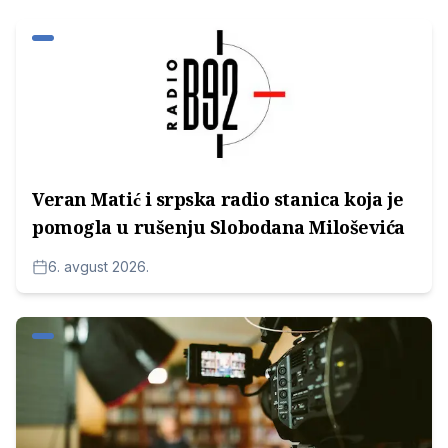
Veran Matić i srpska radio stanica koja je
pomogla u rušenju Slobodana Miloševića
6. avgust 2026.