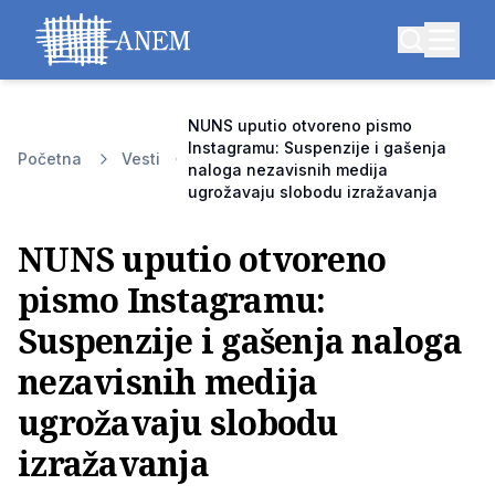
NUNS uputio otvoreno pismo
Instagramu: Suspenzije i gašenja
Početna
Vesti
naloga nezavisnih medija
ugrožavaju slobodu izražavanja
NUNS uputio otvoreno
pismo Instagramu:
Suspenzije i gašenja naloga
nezavisnih medija
ugrožavaju slobodu
izražavanja