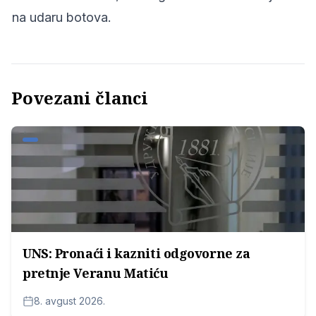
na udaru botova.
Povezani članci
UNS: Pronaći i kazniti odgovorne za
pretnje Veranu Matiću
8. avgust 2026.