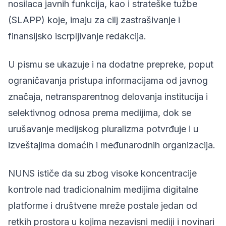
nosilaca javnih funkcija, kao i strateške tužbe
(SLAPP) koje, imaju za cilj zastrašivanje i
finansijsko iscrpljivanje redakcija.
U pismu se ukazuje i na dodatne prepreke, poput
ograničavanja pristupa informacijama od javnog
značaja, netransparentnog delovanja institucija i
selektivnog odnosa prema medijima, dok se
urušavanje medijskog pluralizma potvrđuje i u
izveštajima domaćih i međunarodnih organizacija.
NUNS ističe da su zbog visoke koncentracije
kontrole nad tradicionalnim medijima digitalne
platforme i društvene mreže postale jedan od
retkih prostora u kojima nezavisni mediji i novinari