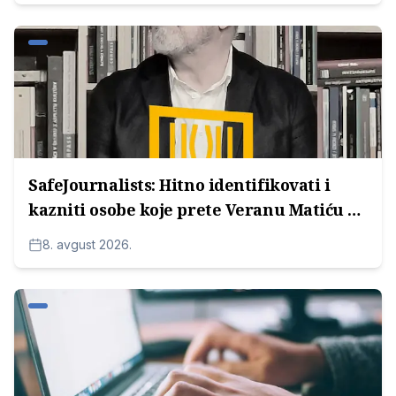
SafeJournalists: Hitno identifikovati i
kazniti osobe koje prete Veranu Matiću u
Srbiji
8. avgust 2026.