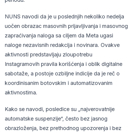
NUNS navodi da je u poslednjih nekoliko nedelja
uočen obrazac masovnih prijavljivanja i masovnog
zapraćivanja naloga sa ciljem da Meta ugasi
naloge nezavisnih redakcija i novinara. Ovakve
aktivnosti predstavljaju zloupotrebu
Instagramovih pravila korišćenja i oblik digitalne
sabotaže, a postoje ozbiljne indicije da je reč o
koordinisanim botovskim i automatizovanim
aktivnostima.
Kako se navodi, posledice su „najverovatnije
automatske suspenzije“, često bez jasnog
obrazloženja, bez prethodnog upozorenja i bez