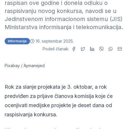
raspisan ove godine i donela odluku o
raspisivanju novog konkursa, navodi se u
Jedinstvenom informacionom sistemu (JIS)
Ministarstva informisanja i telekomunikacija.
16. septembar 2025.
Informacije
Podeli članak:
Pixabay / Aymanejed
Rok za slanje projekata je 3. oktobar, a rok
predviđen za prijave članova komisija koje će
ocenjivati medijske projekte je deset dana od
raspisivanja konkursa.