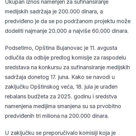
Ukupan iznos namenjen za sufinansiranje
medijskih sadržaja je 200.000 dinara, a
predviđeno je da se po podržanom projektu može
dodeliti najmanje 20.000 a najviše 60.000 dinara.
Podsetimo, Opština Bujanovac je 11. avgusta
odlučila da odbije predlog komisije za raspodelu
sredstava na konkursu za sufinansiranje medijskih
sadržaja donetog 17. juna. Kako se navodi u
zaključku Opštinskog veća, 18. jula je urađen
rebalans budžeta za 2025. godinu i sredstva
namenjena medijima smanjena su sa prvobitno
predviđenih tri miliona na 200.000 dinara.
U zaključku se preporučivalo komisiji koja je