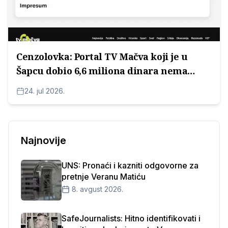
Cenzolovka: Portal TV Mačva koji je u
Šapcu dobio 6,6 miliona dinara nema
Impressum
24. jul 2026.
Najnovije
UNS: Pronaći i kazniti odgovorne za
pretnje Veranu Matiću
8. avgust 2026.
SafeJournalists: Hitno identifikovati i