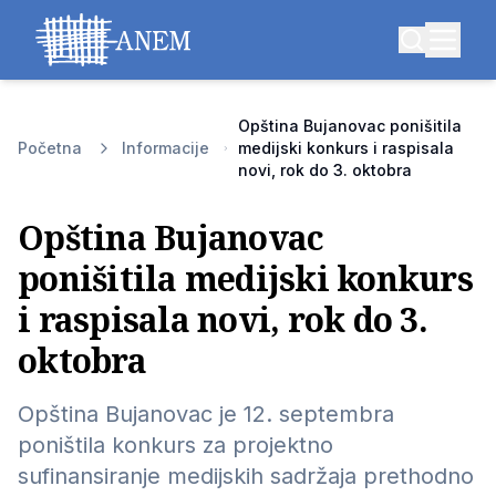
Opština Bujanovac ponišitila
Početna
Informacije
medijski konkurs i raspisala
novi, rok do 3. oktobra
Opština Bujanovac
ponišitila medijski konkurs
i raspisala novi, rok do 3.
oktobra
Opština Bujanovac je 12. septembra
poništila konkurs za projektno
sufinansiranje medijskih sadržaja prethodno