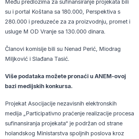
Među predlozima za sufinansiranje projekata bili
su i portal Koštana sa 180.000, Perspektiva s
280.000 i preduzeće za za proizvodnju, promet i
usluge M OD Vranje sa 130.000 dinara.
Članovi komisije bili su Nenad Perić, Miodrag
Miljković i Slađana Tasić.
Više podataka možete pronaći u
ANEM-ovoj
bazi medijskih konkursa
.
Projekat Asocijacije nezavisnih elektronskih
medija „Participativno praćenje realizacije procesa
sufinansiranja projekata“ je podržan od strane
holandskog Ministarstva spoljnih poslova kroz