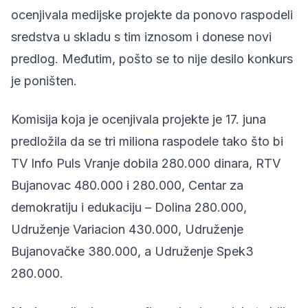
ocenjivala medijske projekte da ponovo raspodeli
sredstva u skladu s tim iznosom i donese novi
predlog. Međutim, pošto se to nije desilo konkurs
je poništen.
Komisija koja je ocenjivala projekte je 17. juna
predložila da se tri miliona raspodele tako što bi
TV Info Puls Vranje dobila 280.000 dinara, RTV
Bujanovac 480.000 i 280.000, Centar za
demokratiju i edukaciju – Dolina 280.000,
Udruženje Variacion 430.000, Udruženje
Bujanovačke 380.000, a Udruženje Spek3
280.000.