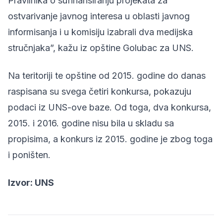
Pravilnika o sufinansiranju projekata za
ostvarivanje javnog interesa u oblasti javnog
informisanja i u komisiju izabrali dva medijska
stručnjaka”, kažu iz opštine Golubac za UNS.
Na teritoriji te opštine od 2015. godine do danas
raspisana su svega četiri konkursa, pokazuju
podaci iz UNS-ove baze. Od toga, dva konkursa,
2015. i 2016. godine nisu bila u skladu sa
propisima, a konkurs iz 2015. godine je zbog toga
i poništen.
Izvor: UNS