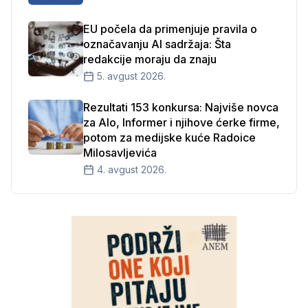
EU počela da primenjuje pravila o
označavanju AI sadržaja: Šta
redakcije moraju da znaju
5. avgust 2026.
Rezultati 153 konkursa: Najviše novca
za Alo, Informer i njihove ćerke firme,
potom za medijske kuće Radoice
Milosavljevića
4. avgust 2026.