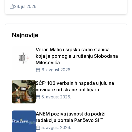
Impressum
24. jul 2026.
Najnovije
Veran Matić i srpska radio stanica
koja je pomogla u rušenju Slobodana
Miloševića
6. avgust 2026.
SĆF: 106 verbalnih napada u julu na
novinare od strane političara
5. avgust 2026.
ANEM poziva javnost da podrži
redakciju portala Pančevo Si Ti
5. avgust 2026.