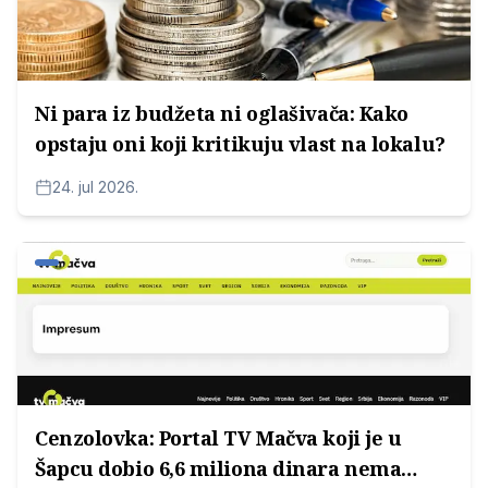
Ni para iz budžeta ni oglašivača: Kako
opstaju oni koji kritikuju vlast na lokalu?
24. jul 2026.
Cenzolovka: Portal TV Mačva koji je u
Šapcu dobio 6,6 miliona dinara nema