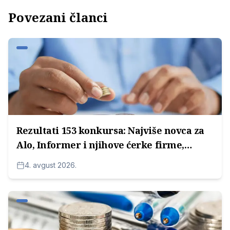
Povezani članci
Rezultati 153 konkursa: Najviše novca za
Alo, Informer i njihove ćerke firme,
potom za medijske kuće Radoice
4. avgust 2026.
Milosavljevića