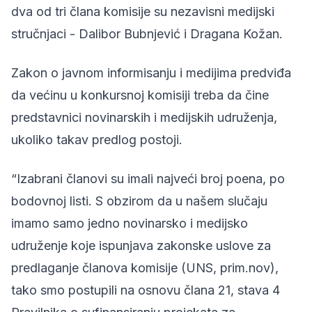
dva od tri člana komisije su nezavisni medijski
stručnjaci - Dalibor Bubnjević i Dragana Kožan.
Zakon o javnom informisanju i medijima predviđa
da većinu u konkursnoj komisiji treba da čine
predstavnici novinarskih i medijskih udruženja,
ukoliko takav predlog postoji.
“Izabrani članovi su imali najveći broj poena, po
bodovnoj listi. S obzirom da u našem slučaju
imamo samo jedno novinarsko i medijsko
udruženje koje ispunjava zakonske uslove za
predlaganje članova komisije (UNS, prim.nov),
tako smo postupili na osnovu člana 21, stava 4