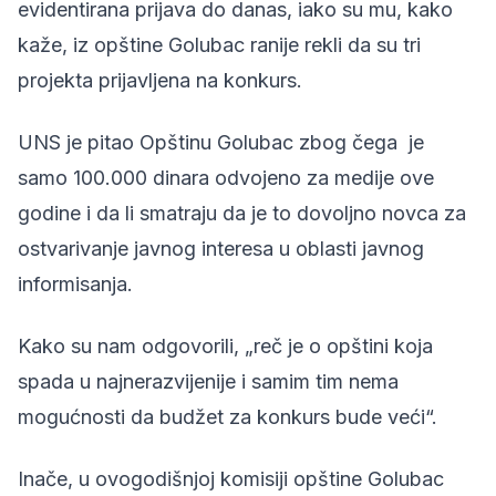
evidentirana prijava do danas, iako su mu, kako
kaže, iz opštine Golubac ranije rekli da su tri
projekta prijavljena na konkurs.
UNS je pitao Opštinu Golubac zbog čega je
samo 100.000 dinara odvojeno za medije ove
godine i da li smatraju da je to dovoljno novca za
ostvarivanje javnog interesa u oblasti javnog
informisanja.
Kako su nam odgovorili, „reč je o opštini koja
spada u najnerazvijenije i samim tim nema
mogućnosti da budžet za konkurs bude veći“.
Inače, u ovogodišnjoj komisiji opštine Golubac