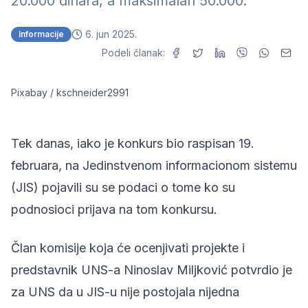
20.000 dinara, a maksimalan 50.000.
6. jun 2025.
Informacije
Podeli članak:
Pixabay / kschneider2991
Tek danas, iako je konkurs bio raspisan 19.
februara, na Jedinstvenom informacionom sistemu
(JIS) pojavili su se podaci o tome ko su
podnosioci prijava na tom konkursu.
Član komisije koja će ocenjivati projekte i
predstavnik UNS-a Ninoslav Miljković potvrdio je
za UNS da u JIS-u nije postojala nijedna