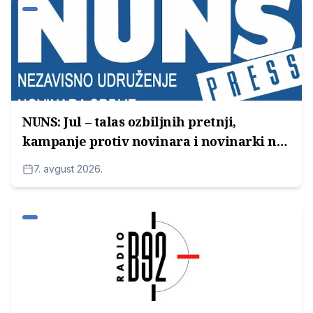
NUNS: Jul – talas ozbiljnih pretnji,
kampanje protiv novinara i novinarki na
lokalnim televizijama
7. avgust 2026.