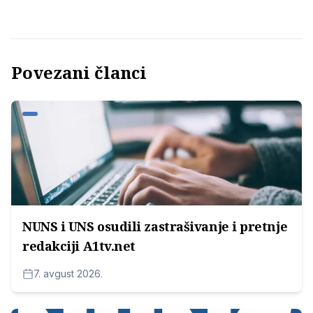
Povezani članci
NUNS i UNS osudili zastrašivanje i pretnje
redakciji A1tv.net
7. avgust 2026.