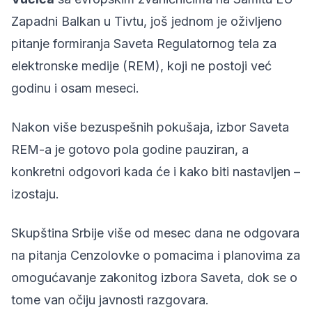
Zapadni Balkan u Tivtu, još jednom je oživljeno
pitanje formiranja
Saveta Regulatornog tela za
elektronske medije (REM),
koji ne postoji već
godinu i osam meseci.
Nakon više bezuspešnih pokušaja, izbor Saveta
REM-a je gotovo pola godine pauziran, a
konkretni odgovori kada će i kako biti nastavljen –
izostaju.
Skupština Srbije više od mesec dana ne odgovara
na pitanja Cenzolovke o pomacima i planovima za
omogućavanje zakonitog izbora Saveta, dok se o
tome van očiju javnosti razgovara.