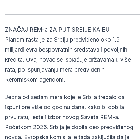
______________________________________________________
ZNAČAJ REM-a ZA PUT SRBIJE KA EU
Planom rasta je za Srbiju predviđeno oko 1,6
milijardi evra bespovratnih sredstava i povoljnih
kredita. Ovaj novac se isplaćuje državama u više
rata, po ispunjavanju mera predviđenih
Reformskom agendom.
Jedna od sedam mera
koje je Srbija trebalo da
ispuni pre više od godinu dana, kako bi dobila
prvu ratu, jeste i izbor novog Saveta REM-a.
Početkom 2026, Srbija je
dobila
deo predviđenog
novca. Evropska komisija je tada zaključila da je