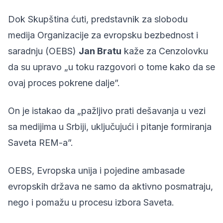
Dok Skupština ćuti, predstavnik za slobodu
medija Organizacije za evropsku bezbednost i
saradnju (OEBS)
Jan Bratu
kaže za Cenzolovku
da su upravo „u toku razgovori o tome kako da se
ovaj proces pokrene dalje”.
On je istakao da „pažljivo prati dešavanja u vezi
sa medijima u Srbiji, uključujući i pitanje formiranja
Saveta REM-a”.
OEBS, Evropska unija i pojedine ambasade
evropskih država ne samo da aktivno posmatraju,
nego i pomažu u procesu izbora Saveta.