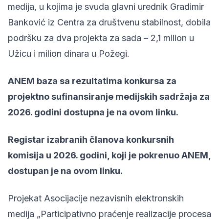
medija, u kojima je svuda glavni urednik Gradimir
Banković iz Centra za društvenu stabilnost, dobila
podršku za dva projekta za sada – 2,1 milion u
Užicu i milion dinara u Požegi.
ANEM baza sa rezultatima konkursa za
projektno sufinansiranje medijskih sadržaja za
2026. godini dostupna je na
ovom linku
.
Registar izabranih članova konkursnih
komisija u 2026. godini, koji je pokrenuo ANEM,
dostupan je na
ovom linku
.
Projekat Asocijacije nezavisnih elektronskih
medija „Participativno praćenje realizacije procesa