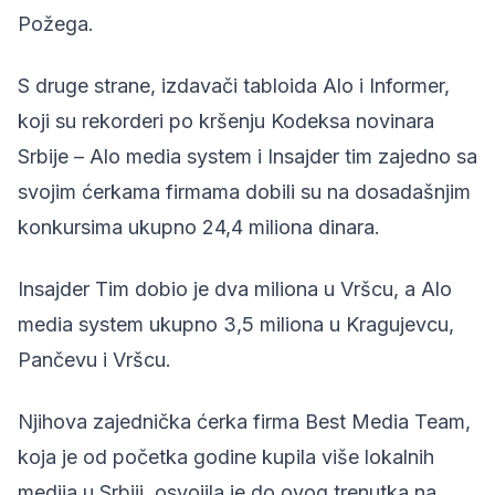
Požega.
S druge strane, izdavači tabloida Alo i Informer,
koji su rekorderi po kršenju Kodeksa novinara
Srbije – Alo media system i Insajder tim zajedno sa
svojim ćerkama firmama dobili su na dosadašnjim
konkursima ukupno 24,4 miliona dinara.
Insajder Tim dobio je dva miliona u Vršcu, a Alo
media system ukupno 3,5 miliona u Kragujevcu,
Pančevu i Vršcu.
Njihova zajednička ćerka firma Best Media Team,
koja je od početka godine kupila više lokalnih
medija u Srbiji, osvojila je do ovog trenutka na