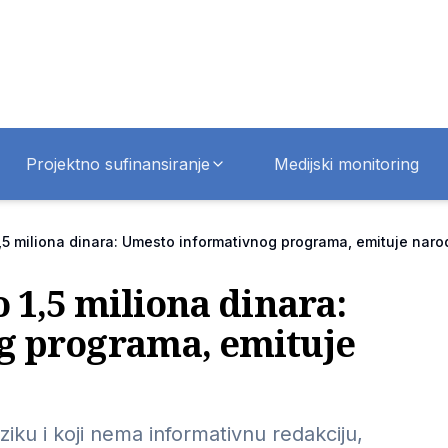
Projektno sufinansiranje
Medijski monitoring
,5 miliona dinara: Umesto informativnog programa, emituje nar
 1,5 miliona dinara:
g programa, emituje
iku i koji nema informativnu redakciju,