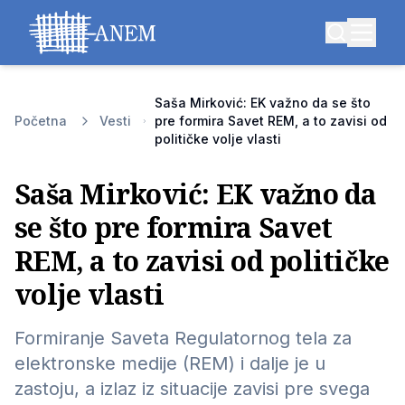
Saša Mirković: EK važno da se što
Početna
Vesti
pre formira Savet REM, a to zavisi od
političke volje vlasti
Saša Mirković: EK važno da
se što pre formira Savet
REM, a to zavisi od političke
volje vlasti
Formiranje Saveta Regulatornog tela za
elektronske medije (REM) i dalje je u
zastoju, a izlaz iz situacije zavisi pre svega