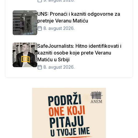
UNS: Pronaći i kazniti odgovorne za
pretnje Veranu Matiću
8. avgust 2026.
SafeJournalists: Hitno identifikovati i
kazniti osobe koje prete Veranu
Matiću u Srbiji
8. avgust 2026.