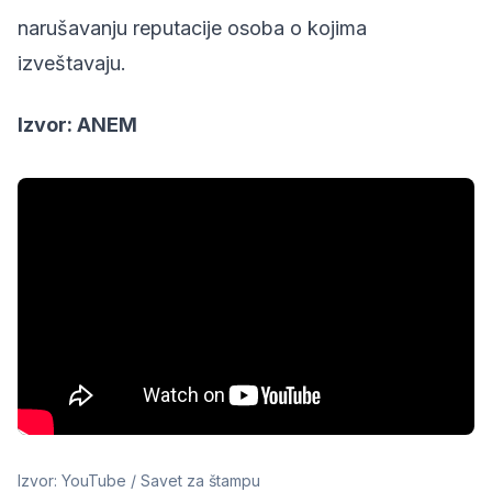
narušavanju reputacije osoba o kojima
izveštavaju.
Izvor: ANEM
Izvor: YouTube / Savet za štampu