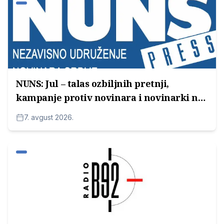
NUNS: Jul – talas ozbiljnih pretnji,
kampanje protiv novinara i novinarki na
lokalnim televizijama
7. avgust 2026.