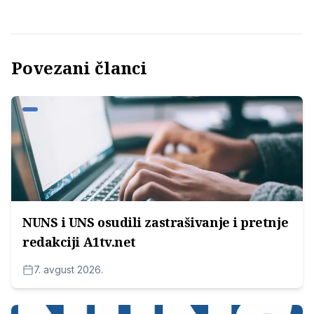
Povezani članci
NUNS i UNS osudili zastrašivanje i pretnje
redakciji A1tv.net
7. avgust 2026.