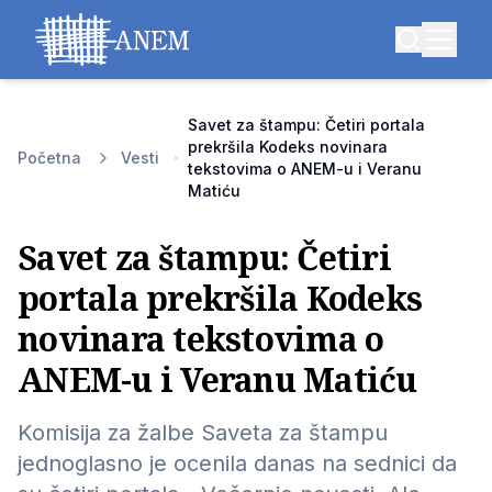
Savet za štampu: Četiri portala
prekršila Kodeks novinara
Početna
Vesti
tekstovima o ANEM-u i Veranu
Matiću
Savet za štampu: Četiri
portala prekršila Kodeks
novinara tekstovima o
ANEM-u i Veranu Matiću
Komisija za žalbe Saveta za štampu
jednoglasno je ocenila danas na sednici da