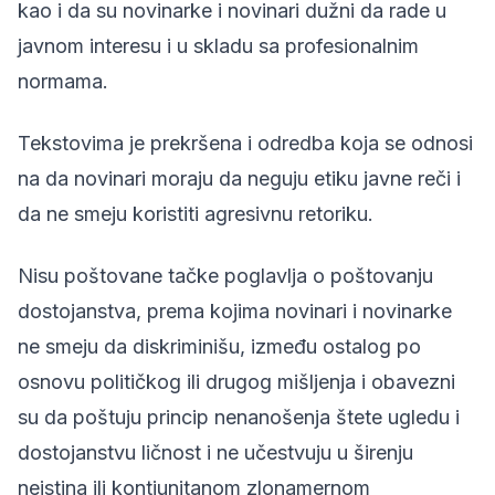
kao i da su novinarke i novinari dužni da rade u
javnom interesu i u skladu sa profesionalnim
normama.
Tekstovima je prekršena i odredba koja se odnosi
na da novinari moraju da neguju etiku javne reči i
da ne smeju koristiti agresivnu retoriku.
Nisu poštovane tačke poglavlja o poštovanju
dostojanstva, prema kojima novinari i novinarke
ne smeju da diskriminišu, između ostalog po
osnovu političkog ili drugog mišljenja i obavezni
su da poštuju princip nenanošenja štete ugledu i
dostojanstvu ličnost i ne učestvuju u širenju
neistina ili kontiunitanom zlonamernom