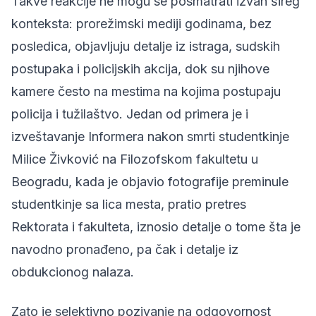
Takve reakcije ne mogu se posmatrati izvan šireg
konteksta: prorežimski mediji godinama, bez
posledica, objavljuju detalje iz istraga, sudskih
postupaka i policijskih akcija, dok su njihove
kamere često na mestima na kojima postupaju
policija i tužilaštvo. Jedan od primera je i
izveštavanje Informera nakon smrti studentkinje
Milice Živković na Filozofskom fakultetu u
Beogradu, kada je objavio fotografije preminule
studentkinje sa lica mesta, pratio pretres
Rektorata i fakulteta, iznosio detalje o tome šta je
navodno pronađeno, pa čak i detalje iz
obdukcionog nalaza.
Zato je selektivno pozivanje na odgovornost