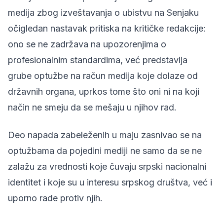
medija zbog izveštavanja o ubistvu na Senjaku
očigledan nastavak pritiska na kritičke redakcije:
ono se ne zadržava na upozorenjima o
profesionalnim standardima, već predstavlja
grube optužbe na račun medija koje dolaze od
državnih organa, uprkos tome što oni ni na koji
način ne smeju da se mešaju u njihov rad.
Deo napada zabeleženih u maju zasnivao se na
optužbama da pojedini mediji ne samo da se ne
zalažu za vrednosti koje čuvaju srpski nacionalni
identitet i koje su u interesu srpskog društva, već i
uporno rade protiv njih.