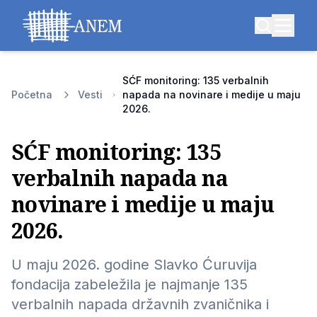
SĆF monitoring: 135 verbalnih
Početna
Vesti
napada na novinare i medije u maju
2026.
SĆF monitoring: 135
verbalnih napada na
novinare i medije u maju
2026.
U maju 2026. godine Slavko Ćuruvija
fondacija zabeležila je najmanje 135
verbalnih napada državnih zvaničnika i