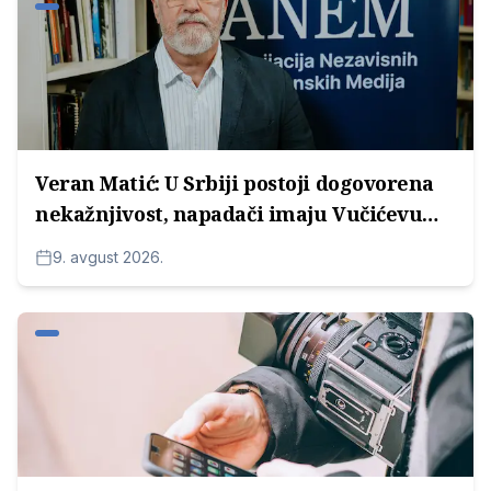
Veran Matić: U Srbiji postoji dogovorena
nekažnjivost, napadači imaju Vučićevu
zaštitu
9. avgust 2026.