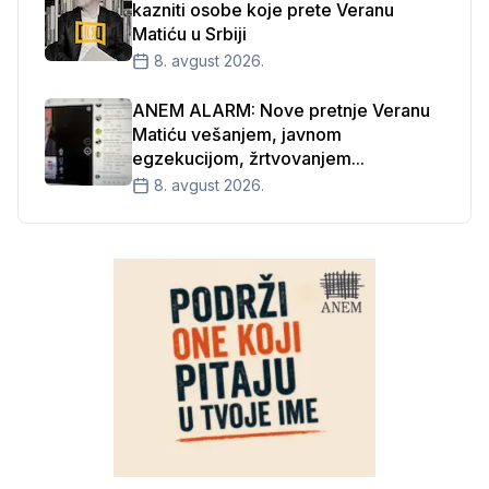
kazniti osobe koje prete Veranu
Matiću u Srbiji
8. avgust 2026.
ANEM ALARM: Nove pretnje Veranu
Matiću vešanjem, javnom
egzekucijom, žrtvovanjem...
8. avgust 2026.