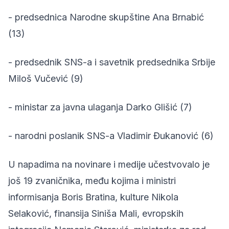
- predsednica Narodne skupštine Ana Brnabić
(13)
- predsednik SNS-a i savetnik predsednika Srbije
Miloš Vučević (9)
- ministar za javna ulaganja Darko Glišić (7)
- narodni poslanik SNS-a Vladimir Đukanović (6)
U napadima na novinare i medije učestvovalo je
još 19 zvaničnika, među kojima i ministri
informisanja Boris Bratina, kulture Nikola
Selaković, finansija Siniša Mali, evropskih