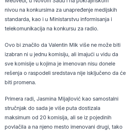
Medveđi, u Novom Sadu i na pokrajinskom
nivou na konkursima za unapređenje medijskih
standarda, kao i u Ministarstvu informisanja i
telekomunikacija na konkursu za radio.
Ovo bi značilo da Valentin Mik više ne može biti
izabran ni u jednu komisiju, ali imajući u vidu da
sve komisije u kojima je imenovan nisu donele
rešenja o raspodeli sredstava nije isključeno da će
biti promena.
Primera radi, Jasmina Mijajlović kao samostalni
stručnjak do sada je više puta dostizala
maksimum od 20 komisija, ali se iz pojedinih
povlačila a na njeno mesto imenovani drugi, tako