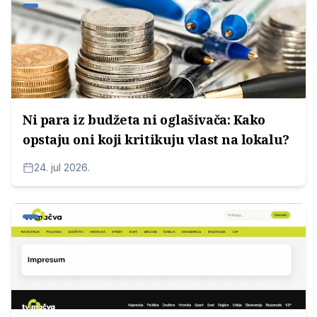
Ni para iz budžeta ni oglašivača: Kako
opstaju oni koji kritikuju vlast na lokalu?
24. jul 2026.