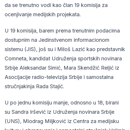
da se trenutno vodi kao član 19 komisija za
ocenjivanje medijskih projekata.
U 19 komisija, barem prema trenutnim podacima
dostupnim na Jedinstvenom informacionom
sistemu (JIS), još su i Miloš Lazić kao predstavnik
Comneta, kandidat Udruženja sportskih novinara
Srbije Aleksandar Simić, Mara Skendžić Reljić iz
Asocijacije radio-televizija Srbije i samostalna
stručnjakinja Rada Stajić.
U po jednu komisiju manje, odnosno u 18, birani
su Sandra Iršević iz Udruženja novinara Srbije
(UNS), Miodrag Miljković iz Centra za medijsku