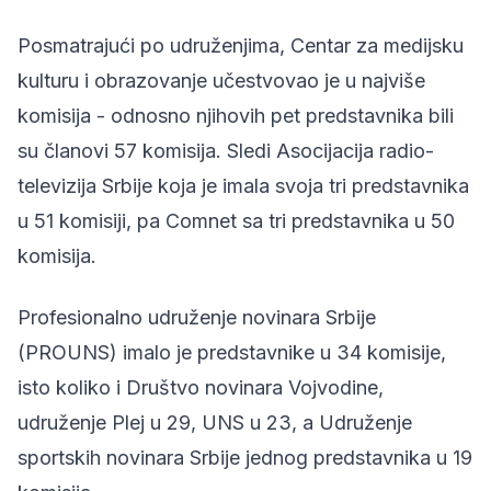
Posmatrajući po udruženjima, Centar za medijsku
kulturu i obrazovanje učestvovao je u najviše
komisija - odnosno njihovih pet predstavnika bili
su članovi 57 komisija. Sledi Asocijacija radio-
televizija Srbije koja je imala svoja tri predstavnika
u 51 komisiji, pa Comnet sa tri predstavnika u 50
komisija.
Profesionalno udruženje novinara Srbije
(PROUNS) imalo je predstavnike u 34 komisije,
isto koliko i Društvo novinara Vojvodine,
udruženje Plej u 29, UNS u 23, a Udruženje
sportskih novinara Srbije jednog predstavnika u 19