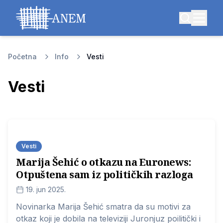
Početna
Info
Vesti
Vesti
Vesti
Marija Šehić o otkazu na Euronews:
Otpuštena sam iz političkih razloga
19. jun 2025.
Novinarka Marija Šehić smatra da su motivi za
otkaz koji je dobila na televiziji Juronjuz poilitički i