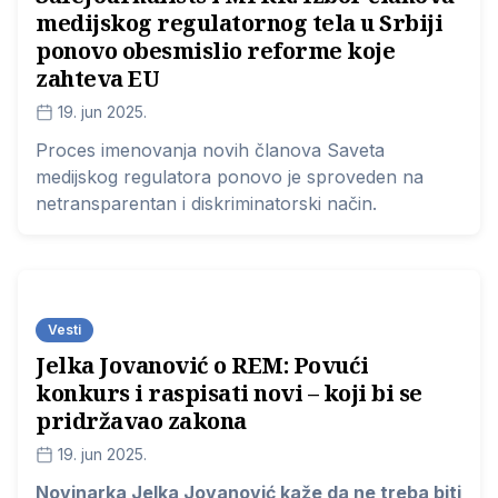
medijskog regulatornog tela u Srbiji
ponovo obesmislio reforme koje
zahteva EU
19. jun 2025.
Proces imenovanja novih članova Saveta
medijskog regulatora ponovo je sproveden na
netransparentan i diskriminatorski način.
Vesti
Jelka Jovanović o REM: Povući
konkurs i raspisati novi – koji bi se
pridržavao zakona
19. jun 2025.
Novinarka Jelka Jovanović kaže da ne treba biti