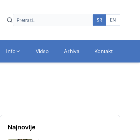
SR
EN
Info
Video
Arhiva
Kontakt
Najnovije