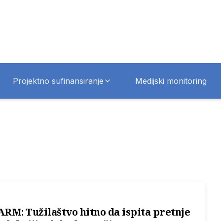
Projektno sufinansiranje
Medijski monitoring
M: Tužilaštvo hitno da ispita pretnje