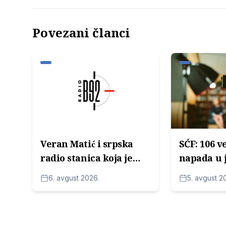
Povezani članci
Veran Matić i srpska
SĆF: 106 v
radio stanica koja je
napada u 
pomogla u rušenju
novinare 
6. avgust 2026.
5. avgust 2
Slobodana Miloševića
političara