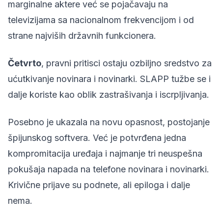
marginalne aktere već se pojačavaju na
televizijama sa nacionalnom frekvencijom i od
strane najviših državnih funkcionera.
Četvrto
, pravni pritisci ostaju ozbiljno sredstvo za
ućutkivanje novinara i novinarki. SLAPP tužbe se i
dalje koriste kao oblik zastrašivanja i iscrpljivanja.
Posebno je ukazala na novu opasnost, postojanje
špijunskog softvera. Već je potvrđena jedna
kompromitacija uređaja i najmanje tri neuspešna
pokušaja napada na telefone novinara i novinarki.
Krivične prijave su podnete, ali epiloga i dalje
nema.