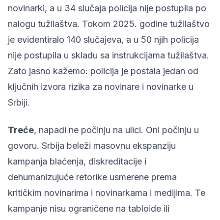
novinarki, a u 34 slučaja policija nije postupila po
nalogu tužilaštva. Tokom 2025. godine tužilaštvo
je evidentiralo 140 slučajeva, a u 50 njih policija
nije postupila u skladu sa instrukcijama tužilaštva.
Zato jasno kažemo: policija je postala jedan od
ključnih izvora rizika za novinare i novinarke u
Srbiji.
Treće
, napadi ne počinju na ulici. Oni počinju u
govoru. Srbija beleži masovnu ekspanziju
kampanja blaćenja, diskreditacije i
dehumanizujuće retorike usmerene prema
kritičkim novinarima i novinarkama i medijima. Te
kampanje nisu ograničene na tabloide ili