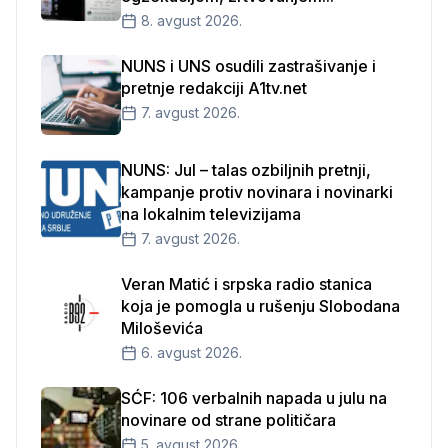
8. avgust 2026.
NUNS i UNS osudili zastrašivanje i
pretnje redakciji A1tv.net
7. avgust 2026.
NUNS: Jul – talas ozbiljnih pretnji,
kampanje protiv novinara i novinarki
na lokalnim televizijama
7. avgust 2026.
Veran Matić i srpska radio stanica
koja je pomogla u rušenju Slobodana
Miloševića
6. avgust 2026.
SĆF: 106 verbalnih napada u julu na
novinare od strane političara
5. avgust 2026.