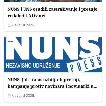
NUNS i UNS osudili zastrašivanje i pretnje
redakciji A1tv.net
7. avgust 2026.
NUNS: Jul – talas ozbiljnih pretnji,
kampanje protiv novinara i novinarki na
lokalnim televizijama
7. avgust 2026.