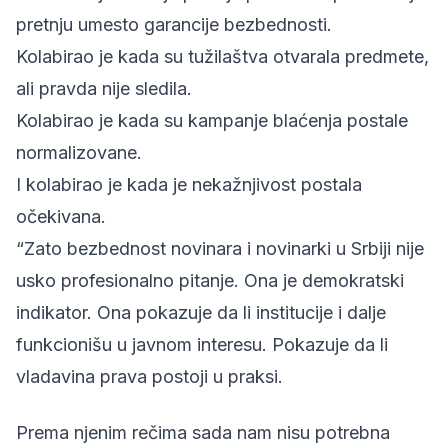
pretnju umesto garancije bezbednosti.
Kolabirao je kada su tužilaštva otvarala predmete,
ali pravda nije sledila.
Kolabirao je kada su kampanje blaćenja postale
normalizovane.
I kolabirao je kada je nekažnjivost postala
očekivana.
“Zato bezbednost novinara i novinarki u Srbiji nije
usko profesionalno pitanje. Ona je demokratski
indikator. Ona pokazuje da li institucije i dalje
funkcionišu u javnom interesu. Pokazuje da li
vladavina prava postoji u praksi.
Prema njenim rečima sada nam nisu potrebna