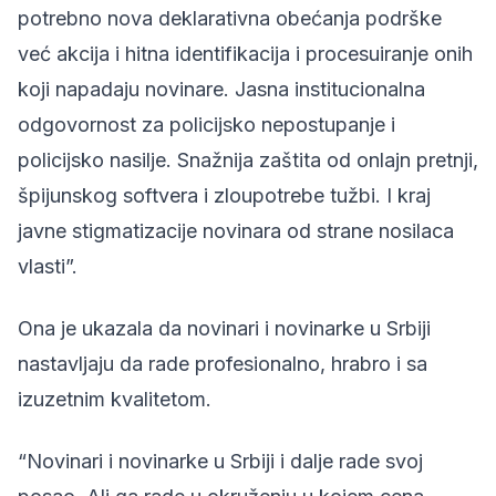
potrebno nova deklarativna obećanja podrške
već akcija i hitna identifikacija i procesuiranje onih
koji napadaju novinare. Jasna institucionalna
odgovornost za policijsko nepostupanje i
policijsko nasilje. Snažnija zaštita od onlajn pretnji,
špijunskog softvera i zloupotrebe tužbi. I kraj
javne stigmatizacije novinara od strane nosilaca
vlasti”.
Ona je ukazala da novinari i novinarke u Srbiji
nastavljaju da rade profesionalno, hrabro i sa
izuzetnim kvalitetom.
“Novinari i novinarke u Srbiji i dalje rade svoj