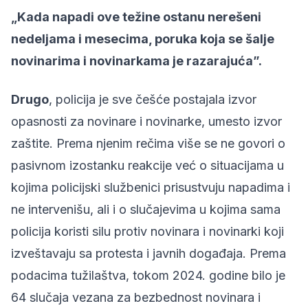
„Kada napadi ove težine ostanu nerešeni
nedeljama i mesecima, poruka koja se šalje
novinarima i novinarkama je razarajuća”.
Drugo
, policija je sve češće postajala izvor
opasnosti za novinare i novinarke, umesto izvor
zaštite. Prema njenim rečima više se ne govori o
pasivnom izostanku reakcije već o situacijama u
kojima policijski službenici prisustvuju napadima i
ne intervenišu, ali i o slučajevima u kojima sama
policija koristi silu protiv novinara i novinarki koji
izveštavaju sa protesta i javnih događaja. Prema
podacima tužilaštva, tokom 2024. godine bilo je
64 slučaja vezana za bezbednost novinara i