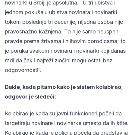
novinarki u Srbiji je apsolutna. “U tri ubistva i
jednom pokušaju ubistva novinara i novinarki
tokom poslednje tri decenije, nijedna osoba nije
pravosnažno kažnjena. To nije samo neuspeh
pravde prema žrtvama i njihovim porodicama; to
je poruka svakom novinaru i novinarki koji danas
radi da čak i najteži zločini mogu ostati bez
odgovornosti”.
Dakle, kada pitamo kako je sistem kolabirao,
odgovor je sledeći:
Kolabirao je kada su javni funkcioneri počeli da
targetiraju novinare i novinarke umesto da ih štite.
Kolabirao je kada je policija počela da predstavlja