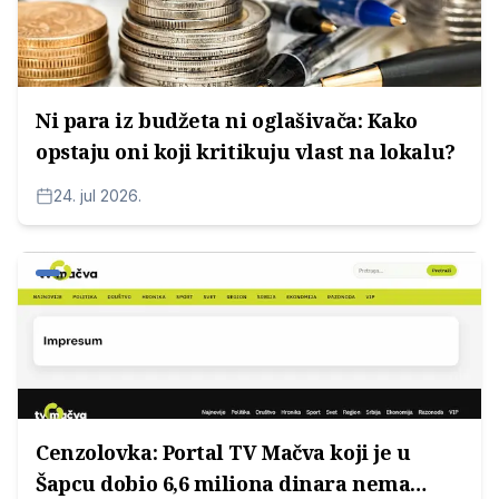
Ni para iz budžeta ni oglašivača: Kako
opstaju oni koji kritikuju vlast na lokalu?
24. jul 2026.
Cenzolovka: Portal TV Mačva koji je u
Šapcu dobio 6,6 miliona dinara nema