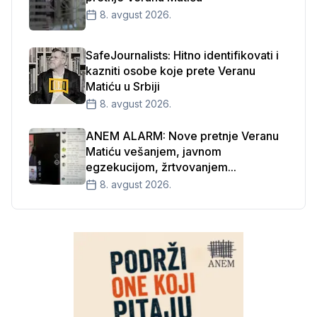
8. avgust 2026.
SafeJournalists: Hitno identifikovati i
kazniti osobe koje prete Veranu
Matiću u Srbiji
8. avgust 2026.
ANEM ALARM: Nove pretnje Veranu
Matiću vešanjem, javnom
egzekucijom, žrtvovanjem...
8. avgust 2026.