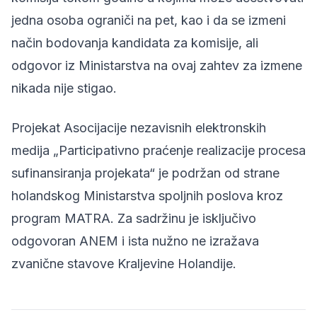
jedna osoba ograniči na pet, kao i da se izmeni
način bodovanja kandidata za komisije, ali
odgovor iz Ministarstva na ovaj zahtev za izmene
nikada nije stigao.
Projekat Asocijacije nezavisnih elektronskih
medija „Participativno praćenje realizacije procesa
sufinansiranja projekata“ je podržan od strane
holandskog Ministarstva spoljnih poslova kroz
program MATRA. Za sadržinu je isključivo
odgovoran ANEM i ista nužno ne izražava
zvanične stavove Kraljevine Holandije.