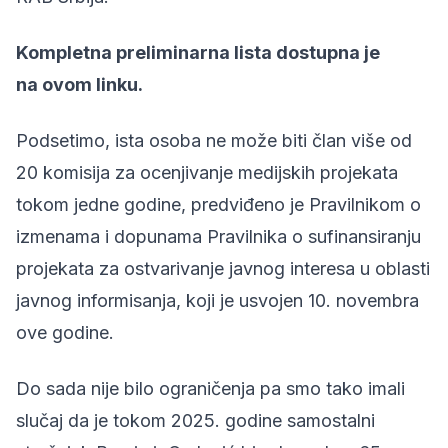
Kompletna preliminarna lista dostupna je
na
ovom linku.
Podsetimo, ista osoba ne može biti član više od
20 komisija za ocenjivanje medijskih projekata
tokom jedne godine, predviđeno je
Pravilnikom o
izmenama i dopunama Pravilnika o sufinansiranju
projekata za ostvarivanje javnog interesa u oblasti
javnog informisanja
, koji je usvojen 10. novembra
ove godine.
Do sada nije bilo ograničenja pa smo tako imali
slučaj da je tokom 2025. godine samostalni