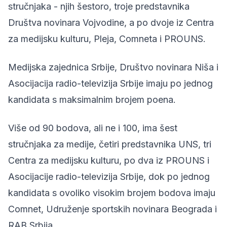
stručnjaka - njih šestoro, troje predstavnika
Društva novinara Vojvodine, a po dvoje iz Centra
za medijsku kulturu, Pleja, Comneta i PROUNS.
Medijska zajednica Srbije, Društvo novinara Niša i
Asocijacija radio-televizija Srbije imaju po jednog
kandidata s maksimalnim brojem poena.
Više od 90 bodova, ali ne i 100, ima šest
stručnjaka za medije, četiri predstavnika UNS, tri
Centra za medijsku kulturu, po dva iz PROUNS i
Asocijacije radio-televizija Srbije, dok po jednog
kandidata s ovoliko visokim brojem bodova imaju
Comnet, Udruženje sportskih novinara Beograda i
RAB Srbija.