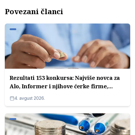
Povezani članci
Rezultati 153 konkursa: Najviše novca za
Alo, Informer i njihove ćerke firme,
potom za medijske kuće Radoice
4. avgust 2026.
Milosavljevića