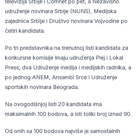
televizija Srbije i Comnet po pet, a Nezavisno
udruženje novinara Srbije (NUNS), Medijska
zajednica Srbije i Društvo novinara Vojvodine po
četiri kandidata.
Po tri predstavnika na trenutnoj listi kandidata za
konkursne komisije imaju udruženja Plej i Lokal
Press, dva Udruženje medija i medijskih radnika, a
po jednog ANEM, Ansambl Srce i Udruženje
sportskih novinara Beograda.
Na ovogodišnjoj listi 20 kandidata ima
maksimalnih 100 bodova, a isti toliki broj iznad 90.
Od onih sa 100 bodova najviše je samostalnih