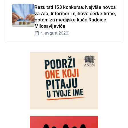
Rezultati 153 konkursa: Najviše novca
za Alo, Informer i njihove ćerke firme,
potom za medijske kuće Radoice
Milosavljevića
4. avgust 2026.