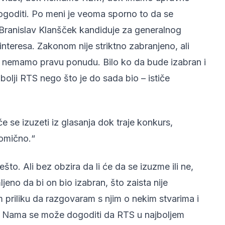
dogoditi. Po meni je veoma sporno to da se
ranislav Klanšček kandiduje za generalnog
interesa. Zakonom nije striktno zabranjeno, ali
 nemamo pravu ponudu. Bilo ko da bude izabran i
olji RTS nego što je do sada bio – ističe
 se izuzeti iz glasanja dok traje konkurs,
komično.“
to. Ali bez obzira da li će da se izuzme ili ne,
ljeno da bi on bio izabran, što zaista nije
priliku da razgovaram s njim o nekim stvarima i
or. Nama se može dogoditi da RTS u najboljem